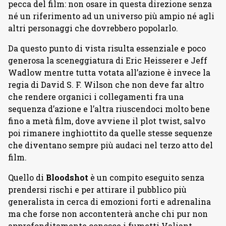
pecca del film: non osare in questa direzione senza
né un riferimento ad un universo più ampio né agli
altri personaggi che dovrebbero popolarlo.
Da questo punto di vista risulta essenziale e poco
generosa la sceneggiatura di Eric Heisserer e Jeff
Wadlow mentre tutta votata all’azione è invece la
regia di David S. F. Wilson che non deve far altro
che rendere organici i collegamenti fra una
sequenza d’azione e l’altra riuscendoci molto bene
fino a metà film, dove avviene il plot twist, salvo
poi rimanere inghiottito da quelle stesse sequenze
che diventano sempre più audaci nel terzo atto del
film.
Quello di
Bloodshot
è un compito eseguito senza
prendersi rischi e per attirare il pubblico più
generalista in cerca di emozioni forti e adrenalina
ma che forse non accontenterà anche chi pur non
approfonditamente conosce i fumetti Valiant.