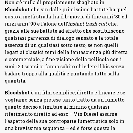
Non c’è nulla di propriamente sbagliato in
Bloodshot
che sin dalle primissime battute ha quel
gusto a metà strada fra il b-movie di fine anni ’80 ed
inizi anni ’90 e l’alone dell’
instant trash cult
che,
grazie alle sue battute ad effetto che sostituiscono
qualsiasi parvenza di dialogo sensato e la totale
assenza di un qualsiasi sotto testo, se non quelli
legati ai classici temi della fantascienza più diretta
e commerciale, a fine visione della pellicola con i
suoi 120 scarsi ci fanno subito chiedere il bis senza
badare troppo alla qualità e puntando tutto sulla
quantità.
Bloodshot
è un film semplice, diretto e lineare e se
vogliamo senza pretese tanto tratto da un fumetto
quanto deciso a limitare al minino qualsiasi
riferimento diretto ad esso – Vin Diesel assume
l’aspetto della sua controparte fumettistica solo in
una brevissima sequenza – ed è forse questa la