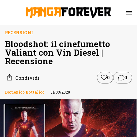
RECENSIONI
Bloodshot: il cinefumetto
Valiant con Vin Diesel |
Recensione
Condividi
0
0
Domenico Bottalico
31/03/2020