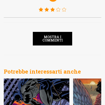
MOSTRA I
COMMENTI
Potrebbe interessarti anche