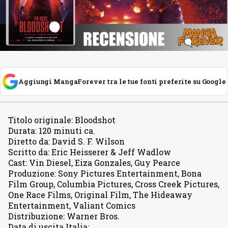
Aggiungi MangaForever tra le tue fonti preferite su Google
Titolo originale
:
Bloodshot
Durata
:
120 minuti ca.
Diretto da
:
David S. F. Wilson
Scritto da
:
Eric Heisserer & Jeff Wadlow
Cast
:
Vin Diesel, Eiza Gonzales, Guy Pearce
Produzione
:
Sony Pictures Entertainment, Bona
Film Group, Columbia Pictures, Cross Creek Pictures,
One Race Films, Original Film, The Hideaway
Entertainment, Valiant Comics
Distribuzione
:
Warner Bros.
Data di uscita Italia
: