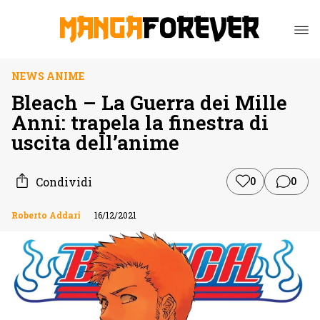
NEWS ANIME
Bleach – La Guerra dei Mille
Anni: trapela la finestra di
uscita dell’anime
Condividi
0
0
Roberto Addari
16/12/2021