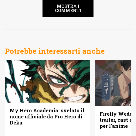
MOSTRA I
COMMENTI
Potrebbe interessarti anche
My Hero Academia: svelato il
Firefly Weddi
nome ufficiale da Pro Hero di
trailer, cast e 
Deku
per l’anime