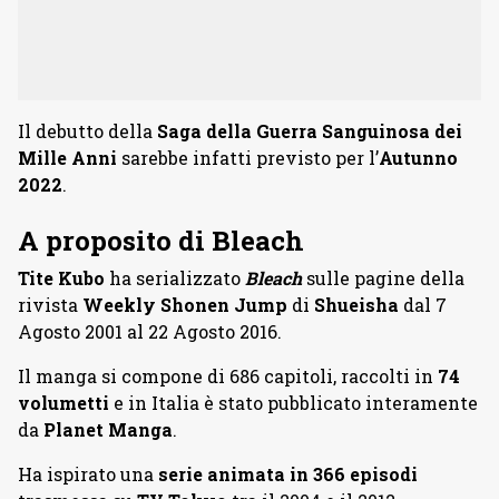
Il debutto della
Saga della Guerra Sanguinosa dei
Mille Anni
sarebbe infatti previsto per l’
Autunno
2022
.
A proposito di Bleach
Tite Kubo
ha serializzato
Bleach
sulle pagine della
rivista
Weekly Shonen Jump
di
Shueisha
dal 7
Agosto 2001 al 22 Agosto 2016.
Il manga si compone di 686 capitoli, raccolti in
74
volumetti
e in Italia è stato pubblicato interamente
da
Planet Manga
.
Ha ispirato una
serie animata in 366 episodi