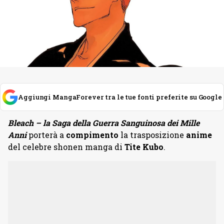
Aggiungi MangaForever tra le tue fonti preferite su Google
Bleach – la
Saga della Guerra Sanguinosa dei Mille
Anni
porterà a
compimento
la trasposizione
anime
del celebre shonen manga di
Tite Kubo
.