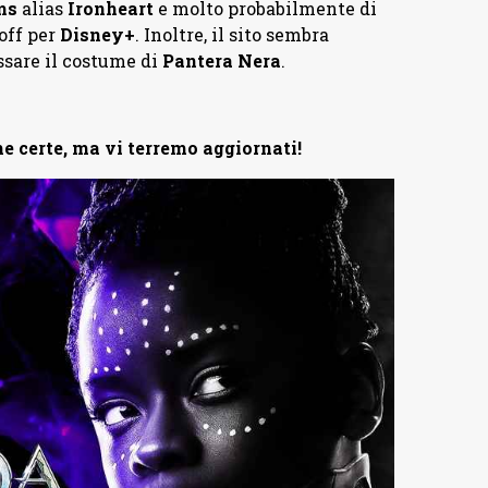
ms
alias
Ironheart
e molto probabilmente di
off per
Disney+
. Inoltre, il sito sembra
sare il costume di
Pantera Nera
.
e certe, ma vi terremo aggiornati!