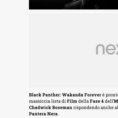
Black Panther: Wakanda Forever
è pront
massiccia lista di
Film
della
Fase 4
dell’
M
Chadwick Boseman
rispondendo anche al
Pantera Nera
.