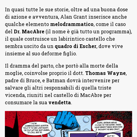
In quasi tutte le sue storie, oltre ad una buona dose
di azione e avventura, Alan Grant inserisce anche
qualche elemento
melodrammatico
, come il caso
del
Dr. MacAbre
(il nome è già tutto un programma),
il quale costruisce un labirintico castello che
sembra uscito da un
quadro di Escher
, dove vive
insieme al suo deforme figlio.
Il dramma del parto, che portò alla morte della
moglie, coinvolse proprio il dott.
Thomas Wayne
,
padre di Bruce, e Batman dovrà intervenire per
salvare gli altri responsabili di quella triste
vicenda, riuniti nel castello di MacAbre per
consumare la sua
vendetta
.