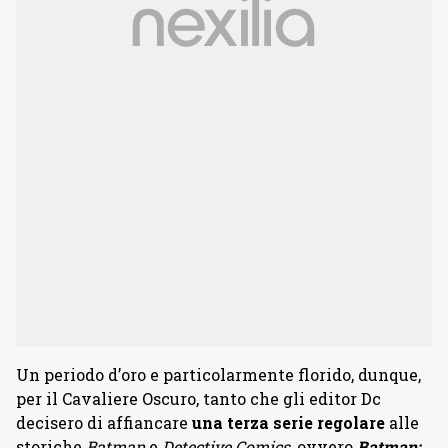
Un periodo d’oro e particolarmente florido, dunque,
per il Cavaliere Oscuro, tanto che gli editor Dc
decisero di affiancare
una terza serie regolare
alle
storiche
Batman
e
Detective Comics
, ovvero
Batman: