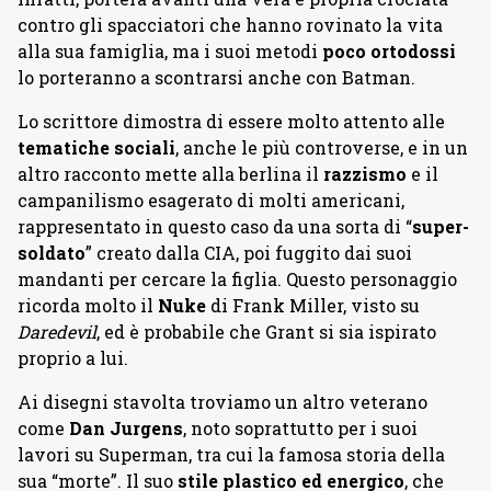
contro gli spacciatori che hanno rovinato la vita
alla sua famiglia, ma i suoi metodi
poco ortodossi
lo porteranno a scontrarsi anche con Batman.
Lo scrittore dimostra di essere molto attento alle
tematiche sociali
, anche le più controverse, e in un
altro racconto mette alla berlina il
razzismo
e il
campanilismo esagerato di molti americani,
rappresentato in questo caso da una sorta di “
super-
soldato
” creato dalla CIA, poi fuggito dai suoi
mandanti per cercare la figlia. Questo personaggio
ricorda molto il
Nuke
di Frank Miller, visto su
Daredevil
, ed è probabile che Grant si sia ispirato
proprio a lui.
Ai disegni stavolta troviamo un altro veterano
come
Dan Jurgens
, noto soprattutto per i suoi
lavori su Superman, tra cui la famosa storia della
sua “morte”. Il suo
stile plastico ed energico
, che