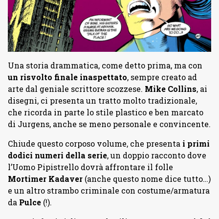
Una storia drammatica, come detto prima, ma con
un risvolto finale inaspettato
, sempre creato ad
arte dal geniale scrittore scozzese.
Mike Collins
, ai
disegni, ci presenta un tratto molto tradizionale,
che ricorda in parte lo stile plastico e ben marcato
di Jurgens, anche se meno personale e convincente.
Chiude questo corposo volume, che presenta
i primi
dodici numeri della serie
, un doppio racconto dove
l’Uomo Pipistrello dovrà affrontare il folle
Mortimer Kadaver
(anche questo nome dice tutto…)
e un altro strambo criminale con costume/armatura
da
Pulce
(!).