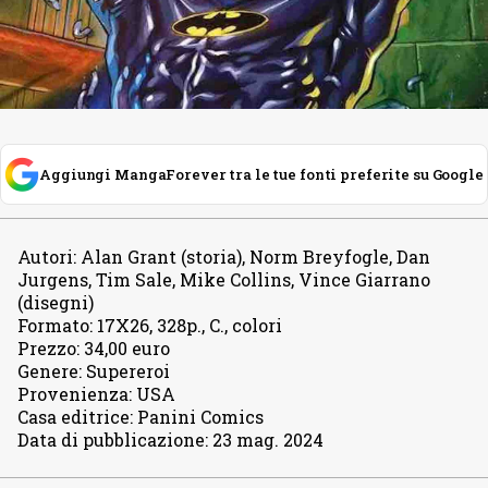
Aggiungi MangaForever tra le tue fonti preferite su Google
Autori
:
Alan Grant (storia), Norm Breyfogle, Dan
Jurgens, Tim Sale, Mike Collins, Vince Giarrano
(disegni)
Formato
:
17X26, 328p., C., colori
Prezzo
:
34,00 euro
Genere
:
Supereroi
Provenienza
:
USA
Casa editrice
:
Panini Comics
Data di pubblicazione
:
23 mag. 2024