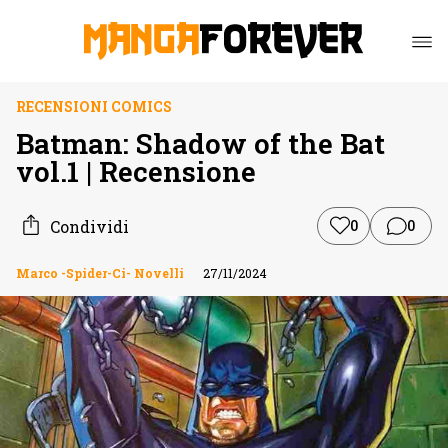
RECENSIONI COMICS
Batman: Shadow of the Bat
vol.1 | Recensione
Condividi
0
0
Marco -Spider-Ci- Novelli
27/11/2024