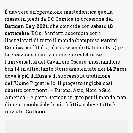
È davvero un’operazione mastodontica quella
messa in piedi da
DC Comics
in occasione del
Batman Day 2021
, che coincide con sabato
18
settembre
. DC si è infatti accordata con i
licenziatari di tutto il mondo (compresa
Panini
Comics
per l’Italia, al suo secondo Batman Day) per
la creazione di un volume che celebrasse
l’universalità del Cavaliere Oscuro, mostrandone
ben 14 in altrettante storie ambientate nei
14 Paesi
dove è più diffusa e di successo la tradizione
dell’Uomo Pipistrello. Il progetto ingloba così
quattro continenti – Europa, Asia, Nord e Sud
America – e porta Batman in giro per il mondo, non
dimenticandosi della città fittizia dove tutto è
iniziato:
Gotham
.