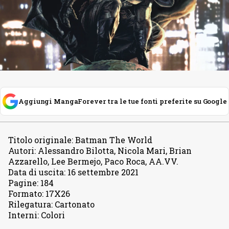
Aggiungi MangaForever tra le tue fonti preferite su Google
Titolo originale
:
Batman The World
Autori
:
Alessandro Bilotta, Nicola Mari, Brian
Azzarello, Lee Bermejo, Paco Roca, AA.VV.
Data di uscita
:
16 settembre 2021
Pagine
:
184
Formato
:
17X26
Rilegatura
:
Cartonato
Interni
:
Colori