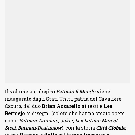
Il volume antologico
Batman Il Mondo
viene
inaugurato dagli Stati Uniti, patria del Cavaliere
Oscuro, dal duo
Brian Azzarello
ai testi e
Lee
Bermejo
ai disegni (coloro che hanno creato opere
come
Batman: Dannato, Joker, Lex Luthor: Man of
Steel, Batman/Deathblow
), con la storia
Città Globale
,
in cui Batman riflette sul tempo trascorso a