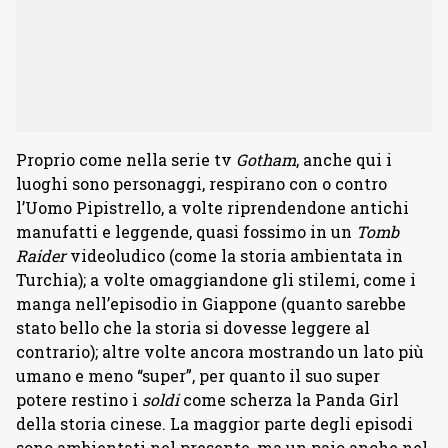
Proprio come nella serie tv
Gotham
, anche qui i
luoghi sono personaggi, respirano con o contro
l’Uomo Pipistrello, a volte riprendendone antichi
manufatti e leggende, quasi fossimo in un
Tomb
Raider
videoludico (come la storia ambientata in
Turchia); a volte omaggiandone gli stilemi, come i
manga nell’episodio in Giappone (quanto sarebbe
stato bello che la storia si dovesse leggere al
contrario); altre volte ancora mostrando un lato più
umano e meno “super”, per quanto il suo super
potere restino i
soldi
come scherza la Panda Girl
della storia cinese. La maggior parte degli episodi
sono ambientati nel presente, ma un paio anche nel