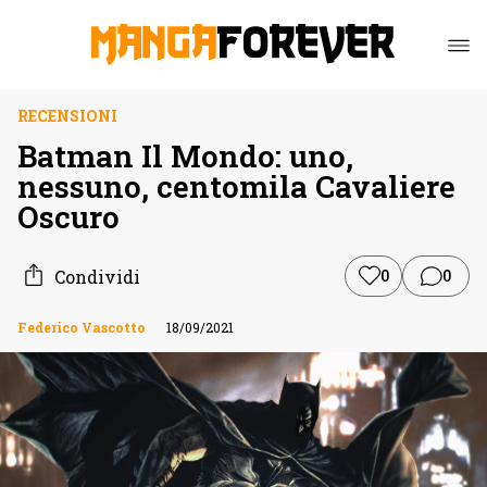
RECENSIONI
Batman Il Mondo: uno,
nessuno, centomila Cavaliere
Oscuro
Condividi
0
0
Federico Vascotto
18/09/2021