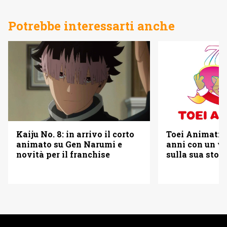
Potrebbe interessarti anche
Kaiju No. 8: in arrivo il corto
Toei Animatio
animato su Gen Narumi e
anni con un vi
novità per il franchise
sulla sua stori