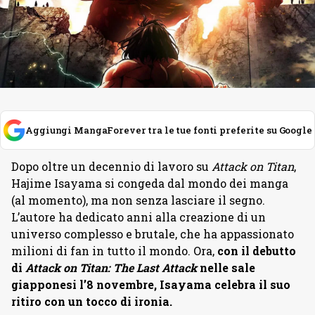
Aggiungi MangaForever tra le tue fonti preferite su Google
Dopo oltre un decennio di lavoro su
Attack on Titan
,
Hajime Isayama si congeda dal mondo dei manga
(al momento), ma non senza lasciare il segno.
L’autore ha dedicato anni alla creazione di un
universo complesso e brutale, che ha appassionato
milioni di fan in tutto il mondo. Ora,
con il debutto
di
Attack on Titan: The Last Attack
nelle sale
giapponesi l’8 novembre, Isayama celebra il suo
ritiro con un tocco di ironia.