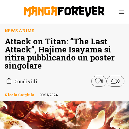
NEWS ANIME
Attack on Titan: “The Last
Attack”, Hajime Isayama si
ritira pubblicando un poster
singolare
Condividi
0
0
Nicola Gargiulo
09/11/2024