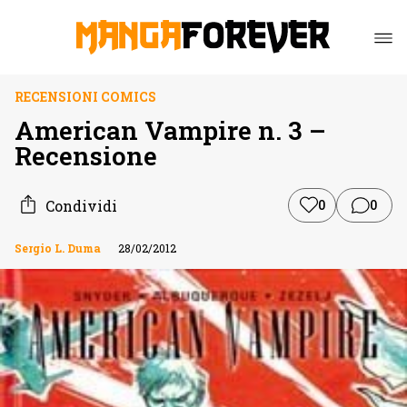
RECENSIONI COMICS
American Vampire n. 3 –
Recensione
Condividi
0
0
Sergio L. Duma
28/02/2012