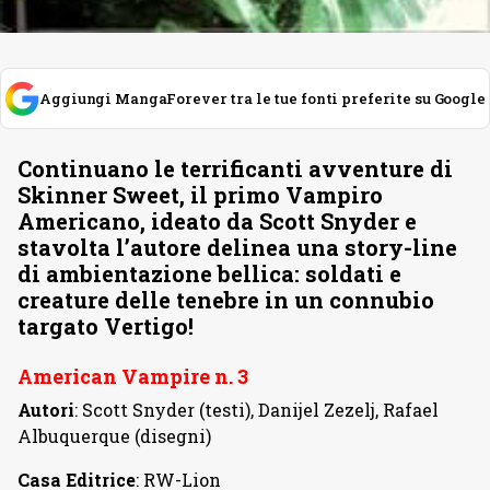
Aggiungi MangaForever tra le tue fonti preferite su Google
Continuano le terrificanti avventure di
Skinner Sweet, il primo Vampiro
Americano, ideato da Scott Snyder e
stavolta l’autore delinea una story-line
di ambientazione bellica: soldati e
creature delle tenebre in un connubio
targato Vertigo!
American Vampire n. 3
Autori
: Scott Snyder (testi), Danijel Zezelj, Rafael
Albuquerque (disegni)
Casa Editrice
: RW-Lion