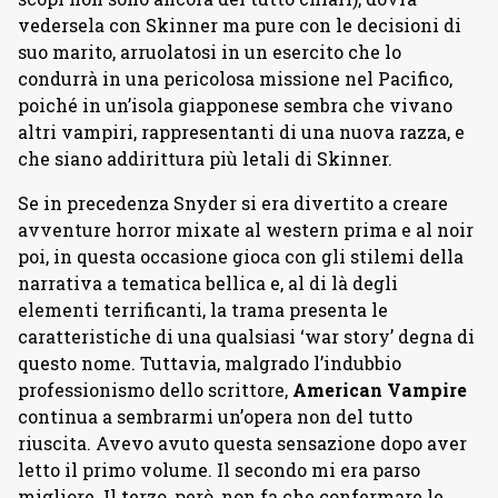
vedersela con Skinner ma pure con le decisioni di
suo marito, arruolatosi in un esercito che lo
condurrà in una pericolosa missione nel Pacifico,
poiché in un’isola giapponese sembra che vivano
altri vampiri, rappresentanti di una nuova razza, e
che siano addirittura più letali di Skinner.
Se in precedenza Snyder si era divertito a creare
avventure horror mixate al western prima e al noir
poi, in questa occasione gioca con gli stilemi della
narrativa a tematica bellica e, al di là degli
elementi terrificanti, la trama presenta le
caratteristiche di una qualsiasi ‘war story’ degna di
questo nome. Tuttavia, malgrado l’indubbio
professionismo dello scrittore,
American Vampire
continua a sembrarmi un’opera non del tutto
riuscita. Avevo avuto questa sensazione dopo aver
letto il primo volume. Il secondo mi era parso
migliore. Il terzo, però, non fa che confermare le