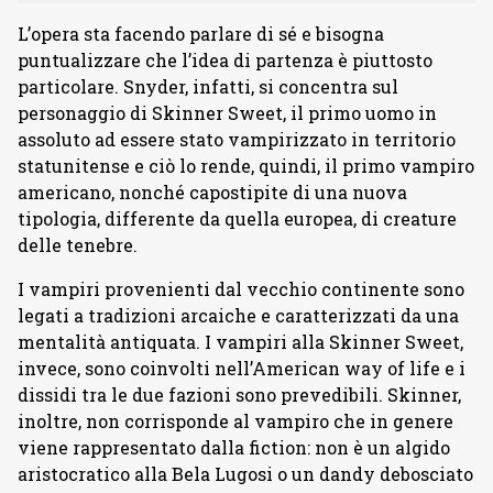
L’opera sta facendo parlare di sé e bisogna
puntualizzare che l’idea di partenza è piuttosto
particolare. Snyder, infatti, si concentra sul
personaggio di Skinner Sweet, il primo uomo in
assoluto ad essere stato vampirizzato in territorio
statunitense e ciò lo rende, quindi, il primo vampiro
americano, nonché capostipite di una nuova
tipologia, differente da quella europea, di creature
delle tenebre.
I vampiri provenienti dal vecchio continente sono
legati a tradizioni arcaiche e caratterizzati da una
mentalità antiquata. I vampiri alla Skinner Sweet,
invece, sono coinvolti nell’American way of life e i
dissidi tra le due fazioni sono prevedibili. Skinner,
inoltre, non corrisponde al vampiro che in genere
viene rappresentato dalla fiction: non è un algido
aristocratico alla Bela Lugosi o un dandy debosciato