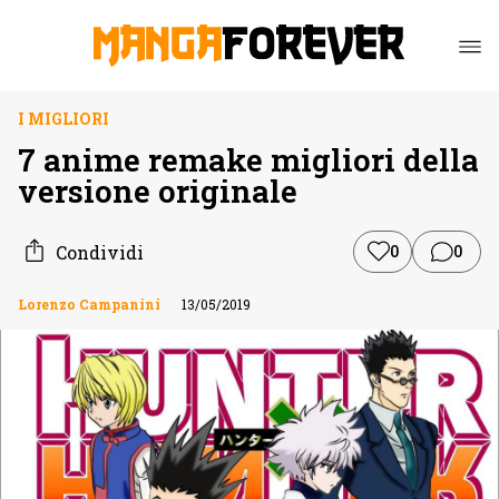
I MIGLIORI
7 anime remake migliori della
versione originale
Condividi
0
0
Lorenzo Campanini
13/05/2019