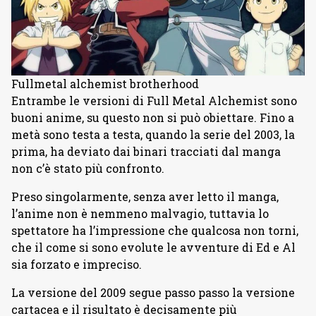
Fullmetal alchemist brotherhood
Entrambe le versioni di Full Metal Alchemist sono
buoni anime, su questo non si può obiettare. Fino a
metà sono testa a testa, quando la serie del 2003, la
prima, ha deviato dai binari tracciati dal manga
non c’è stato più confronto.
Preso singolarmente, senza aver letto il manga,
l’anime non è nemmeno malvagio, tuttavia lo
spettatore ha l’impressione che qualcosa non torni,
che il come si sono evolute le avventure di Ed e Al
sia forzato e impreciso.
La versione del 2009 segue passo passo la versione
cartacea e il risultato è decisamente più