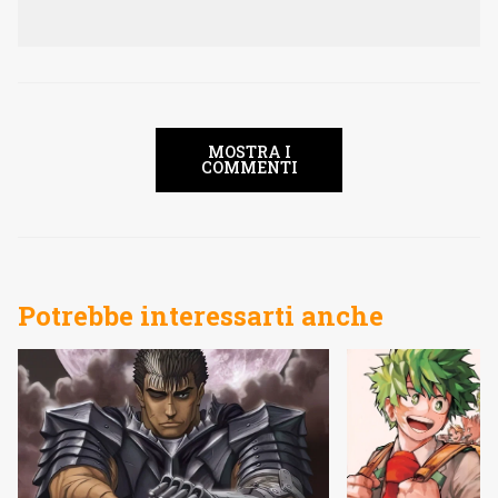
MOSTRA I
COMMENTI
Potrebbe interessarti anche