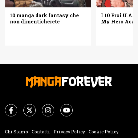
10 manga dark fantasy che
I 10 Eroi U.A. 
non dimenticherete
My Hero Acad
Chi Siamo
Contatti
Privacy Policy
Cookie Policy