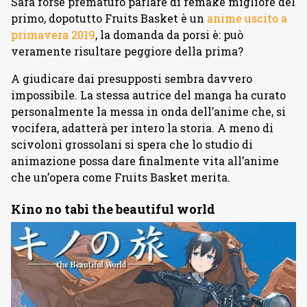
Sarà forse prematuro parlare di remake migliore del
primo, dopotutto Fruits Basket è un
anime uscito a
primavera 2019
, la domanda da porsi è: può
veramente risultare peggiore della prima?
A giudicare dai presupposti sembra davvero
impossibile. La stessa autrice del manga ha curato
personalmente la messa in onda dell’anime che, si
vocifera, adatterà per intero la storia. A meno di
scivoloni grossolani si spera che lo studio di
animazione possa dare finalmente vita all’anime
che un’opera come Fruits Basket merita.
Kino no tabi the beautiful world