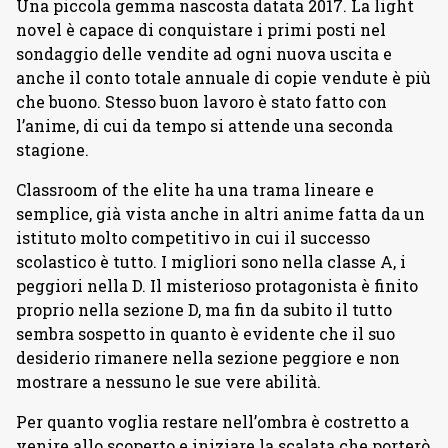
Una piccola gemma nascosta datata 2017. La light
novel è capace di conquistare i primi posti nel
sondaggio delle vendite ad ogni nuova uscita e
anche il conto totale annuale di copie vendute è più
che buono. Stesso buon lavoro è stato fatto con
l’anime, di cui da tempo si attende una seconda
stagione.
Classroom of the elite ha una trama lineare e
semplice, già vista anche in altri anime fatta da un
istituto molto competitivo in cui il successo
scolastico è tutto. I migliori sono nella classe A, i
peggiori nella D. Il misterioso protagonista è finito
proprio nella sezione D, ma fin da subito il tutto
sembra sospetto in quanto è evidente che il suo
desiderio rimanere nella sezione peggiore e non
mostrare a nessuno le sue vere abilità.
Per quanto voglia restare nell’ombra è costretto a
venire allo scoperto e iniziare la scalata che porterò