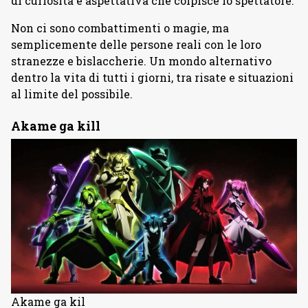
di curiosità e aspettativa che colpisce lo spettatore.
Non ci sono combattimenti o magie, ma
semplicemente delle persone reali con le loro
stranezze e bislaccherie. Un mondo alternativo
dentro la vita di tutti i giorni, tra risate e situazioni
al limite del possibile.
Akame ga kill
Akame ga kil