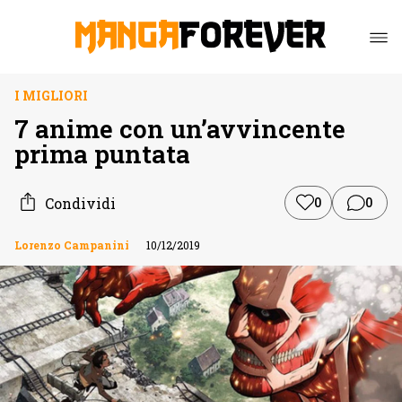
I MIGLIORI
7 anime con un’avvincente
prima puntata
Condividi
0
0
Lorenzo Campanini
10/12/2019