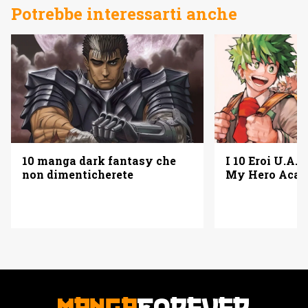
Potrebbe interessarti anche
10 manga dark fantasy che
I 10 Eroi U.A. 
non dimenticherete
My Hero Acad