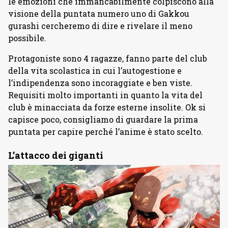
le emozioni che immancabilmente colpiscono alla
visione della puntata numero uno di Gakkou
gurashi cercheremo di dire e rivelare il meno
possibile.
Protagoniste sono 4 ragazze, fanno parte del club
della vita scolastica in cui l’autogestione e
l’indipendenza sono incoraggiate e ben viste.
Requisiti molto importanti in quanto la vita del
club è minacciata da forze esterne insolite. Ok si
capisce poco, consigliamo di guardare la prima
puntata per capire perché l’anime è stato scelto.
L’attacco dei giganti