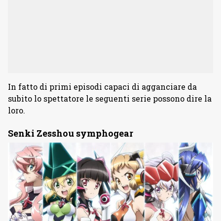
In fatto di primi episodi capaci di agganciare da
subito lo spettatore le seguenti serie possono dire la
loro.
Senki Zesshou symphogear