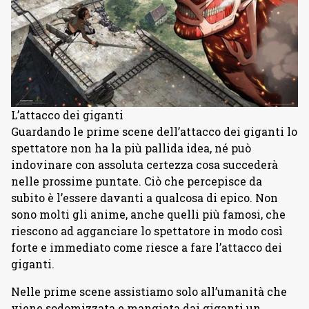
L’attacco dei giganti
Guardando le prime scene dell’attacco dei giganti lo
spettatore non ha la più pallida idea, né può
indovinare con assoluta certezza cosa succederà
nelle prossime puntate. Ciò che percepisce da
subito è l’essere davanti a qualcosa di epico. Non
sono molti gli anime, anche quelli più famosi, che
riescono ad agganciare lo spettatore in modo così
forte e immediato come riesce a fare l’attacco dei
giganti.
Nelle prime scene assistiamo solo all’umanità che
viene sodomizzata e mangiata dai giganti un