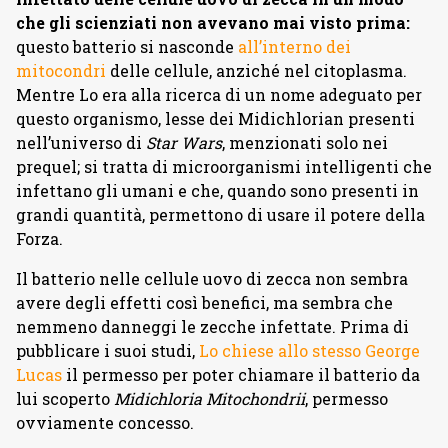
che gli scienziati non avevano mai visto prima:
questo batterio si nasconde
all’interno dei
mitocondri
delle cellule, anziché nel citoplasma.
Mentre Lo era alla ricerca di un nome adeguato per
questo organismo, lesse dei Midichlorian presenti
nell’universo di
Star Wars
, menzionati solo nei
prequel; si tratta di microorganismi intelligenti che
infettano gli umani e che, quando sono presenti in
grandi quantità, permettono di usare il potere della
Forza.
Il batterio nelle cellule uovo di zecca non sembra
avere degli effetti così benefici, ma sembra che
nemmeno danneggi le zecche infettate. Prima di
pubblicare i suoi studi,
Lo chiese allo stesso George
Lucas
il permesso per poter chiamare il batterio da
lui scoperto
Midichloria Mitochondrii
, permesso
ovviamente concesso.