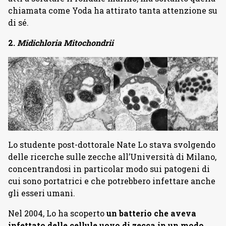
chiamata come Yoda ha attirato tanta attenzione su
di sé.
2.
Midichloria Mitochondrii
Lo studente post-dottorale Nate Lo stava svolgendo
delle ricerche sulle zecche all’Università di Milano,
concentrandosi in particolar modo sui patogeni di
cui sono portatrici e che potrebbero infettare anche
gli esseri umani.
Nel 2004, Lo ha scoperto
un batterio che aveva
infettato delle cellule uovo di zecca in un modo