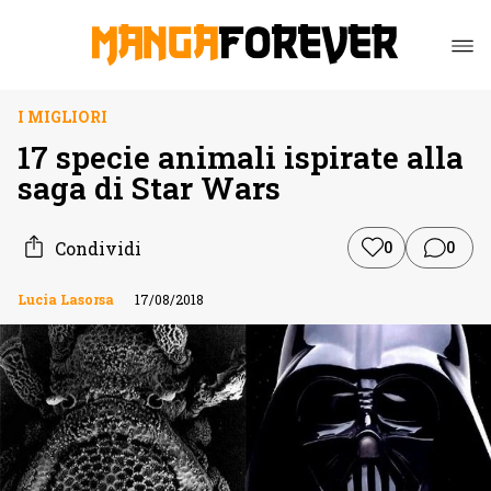
I MIGLIORI
17 specie animali ispirate alla
saga di Star Wars
Condividi
0
0
Lucia Lasorsa
17/08/2018