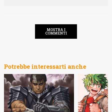
MOSTRA I
COMMENTI
Potrebbe interessarti anche