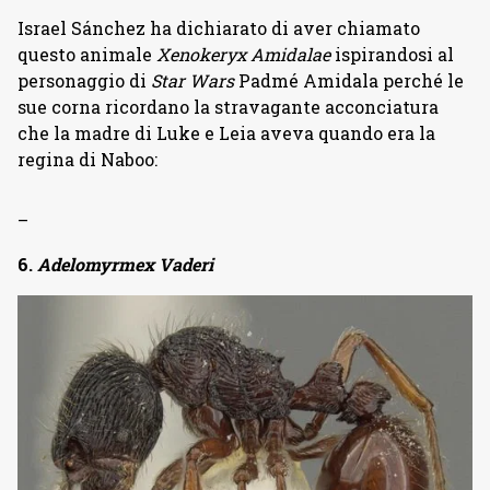
Israel Sánchez ha dichiarato di aver chiamato
questo animale
Xenokeryx Amidalae
ispirandosi al
personaggio di
Star Wars
Padmé Amidala perché le
sue corna ricordano la stravagante acconciatura
che la madre di Luke e Leia aveva quando era la
regina di Naboo:
–
6.
Adelomyrmex Vaderi