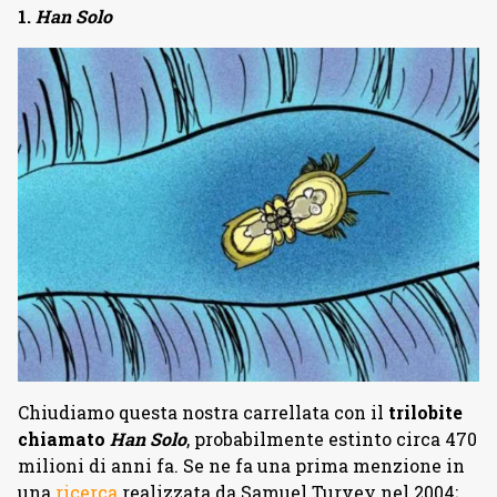
1.
Han Solo
Chiudiamo questa nostra carrellata con il
trilobite
chiamato
Han Solo
, probabilmente estinto circa 470
milioni di anni fa. Se ne fa una prima menzione in
una
ricerca
realizzata da Samuel Turvey nel 2004;