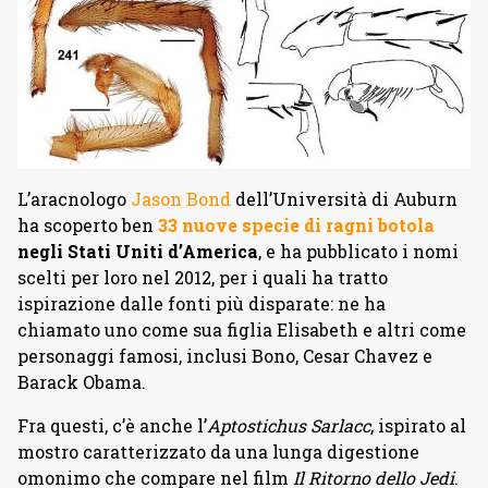
L’aracnologo
Jason Bond
dell’Università di Auburn
ha scoperto ben
33 nuove specie di ragni botola
negli Stati Uniti d’America
, e ha pubblicato i nomi
scelti per loro nel 2012, per i quali ha tratto
ispirazione dalle fonti più disparate: ne ha
chiamato uno come sua figlia Elisabeth e altri come
personaggi famosi, inclusi Bono, Cesar Chavez e
Barack Obama.
Fra questi, c’è anche l’
Aptostichus Sarlacc
, ispirato al
mostro caratterizzato da una lunga digestione
omonimo che compare nel film
Il Ritorno dello Jedi
.