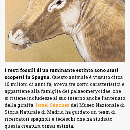
I resti fossili di un ruminante estinto sono stati
scoperti in Spagna.
Questo animale è vissuto circa
16 milioni di anni fa, aveva tre corni caratteristici e
appartiene alla famiglia dei palaeomerycidae, che
si ritiene includesse al suo interno anche l’antenato
della giraffa.
Israel Sánchez
del Museo Nazionale di
Storia Naturale di Madrid ha guidato un team di
ricercatori spagnoli e tedeschi che ha studiato
questa creatura ormai estinta.