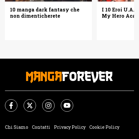
10 manga dark fantasy che
I 10 Eroi U.A. 
non dimenticherete
My Hero Acad
Chi Siamo
Contatti
Privacy Policy
Cookie Policy
Impostazioni Cookie