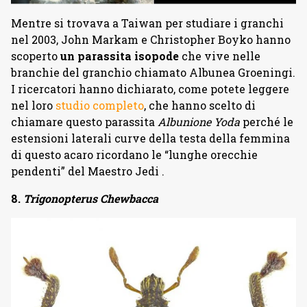
Mentre si trovava a Taiwan per studiare i granchi
nel 2003, John Markam e Christopher Boyko hanno
scoperto
un parassita isopode
che vive nelle
branchie del granchio chiamato Albunea Groeningi.
I ricercatori hanno dichiarato, come potete leggere
nel loro
studio completo
, che hanno scelto di
chiamare questo parassita
Albunione Yoda
perché le
estensioni laterali curve della testa della femmina
di questo acaro ricordano le “lunghe orecchie
pendenti” del Maestro Jedi .
8.
Trigonopterus Chewbacca