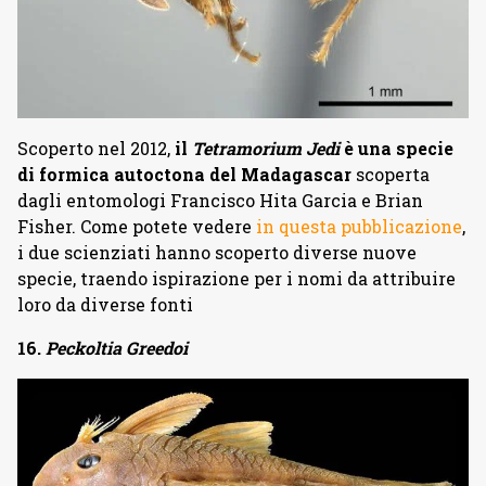
Scoperto nel 2012,
il
Tetramorium Jedi
è una specie
di formica autoctona del Madagascar
scoperta
dagli entomologi Francisco Hita Garcia e Brian
Fisher. Come potete vedere
in questa pubblicazione
,
i due scienziati hanno scoperto diverse nuove
specie, traendo ispirazione per i nomi da attribuire
loro da diverse fonti
16.
Peckoltia Greedoi