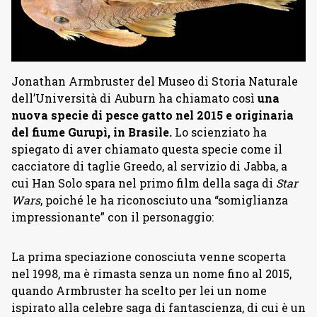
Jonathan Armbruster del Museo di Storia Naturale
dell’Università di Auburn ha chiamato così
una
nuova specie di pesce gatto nel 2015 e originaria
del fiume Gurupì, in Brasile.
Lo scienziato ha
spiegato di aver chiamato questa specie come il
cacciatore di taglie Greedo, al servizio di Jabba, a
cui Han Solo spara nel primo film della saga di
Star
Wars
, poiché le ha riconosciuto una “somiglianza
impressionante” con il personaggio:
La prima speciazione conosciuta venne scoperta
nel 1998, ma è rimasta senza un nome fino al 2015,
quando Armbruster ha scelto per lei un nome
ispirato alla celebre saga di fantascienza, di cui è un