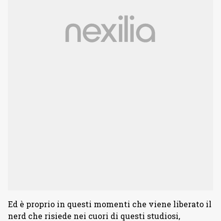
Ed è proprio in questi momenti che viene liberato il
nerd che risiede nei cuori di questi studiosi,