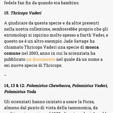
fedele fan fin da quando era bambino.
15.
Thricops Vaderi
A giudicare da questa specie e da altre presenti
nella nostra collezione, sembrerebbe proprio che gli
entomologi si ispirino molto spesso a Darth Vader, e
questo ne è un altro esempio: Jade Savage ha
chiamato Thricops Vaderi una specie di
mosca
comune
nel 2003, anno in cui la scienziata ha
pubblicato
un documento
nel quale dà un nome a
sei nuove specie di Thricops.
–
14, 13 & 12:
Polemistus Chewbacca
,
Polemistus Vaderi
,
Polemistus Yoda
Gli scienziati hanno iniziato a usare la Forza,
almeno dal punto di vista della tassonomia, da