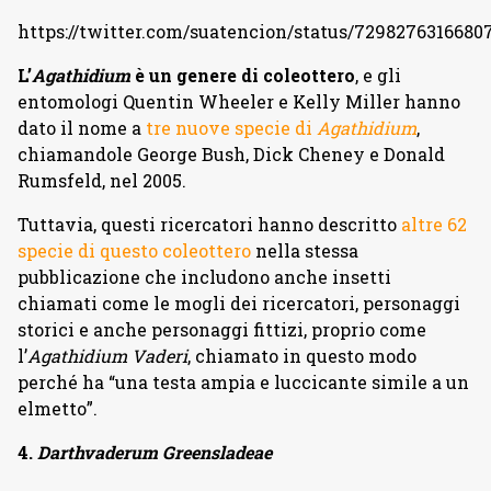
https://twitter.com/suatencion/status/7298276316680
L’
Agathidium
è un genere di coleottero
, e gli
entomologi Quentin Wheeler e Kelly Miller hanno
dato il nome a
tre nuove specie di
Agathidium
,
chiamandole George Bush, Dick Cheney e Donald
Rumsfeld, nel 2005.
Tuttavia, questi ricercatori hanno descritto
altre 62
specie di questo coleottero
nella stessa
pubblicazione che includono anche insetti
chiamati come le mogli dei ricercatori, personaggi
storici e anche personaggi fittizi, proprio come
l’
Agathidium Vaderi
, chiamato in questo modo
perché ha “una testa ampia e luccicante simile a un
elmetto”.
4.
Darthvaderum Greensladeae