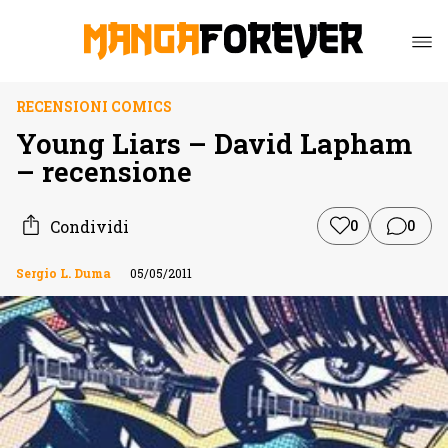
RECENSIONI COMICS
Young Liars – David Lapham
– recensione
Condividi
0
0
Sergio L. Duma
05/05/2011