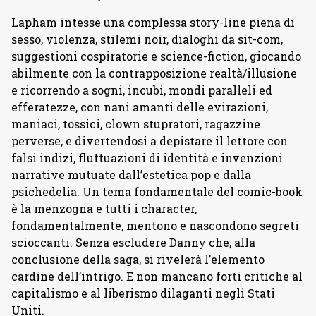
Lapham intesse una complessa story-line piena di
sesso, violenza, stilemi noir, dialoghi da sit-com,
suggestioni cospiratorie e science-fiction, giocando
abilmente con la contrapposizione realtà/illusione
e ricorrendo a sogni, incubi, mondi paralleli ed
efferatezze, con nani amanti delle evirazioni,
maniaci, tossici, clown stupratori, ragazzine
perverse, e divertendosi a depistare il lettore con
falsi indizi, fluttuazioni di identità e invenzioni
narrative mutuate dall’estetica pop e dalla
psichedelia. Un tema fondamentale del comic-book
è la menzogna e tutti i character,
fondamentalmente, mentono e nascondono segreti
scioccanti. Senza escludere Danny che, alla
conclusione della saga, si rivelerà l’elemento
cardine dell’intrigo. E non mancano forti critiche al
capitalismo e al liberismo dilaganti negli Stati
Uniti.