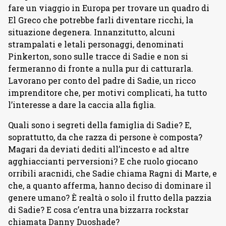
fare un viaggio in Europa per trovare un quadro di
El Greco che potrebbe farli diventare ricchi, la
situazione degenera. Innanzitutto, alcuni
strampalati e letali personaggi, denominati
Pinkerton, sono sulle tracce di Sadie e non si
fermeranno di fronte a nulla pur di catturarla.
Lavorano per conto del padre di Sadie, un ricco
imprenditore che, per motivi complicati, ha tutto
l’interesse a dare la caccia alla figlia.
Quali sono i segreti della famiglia di Sadie? E,
soprattutto, da che razza di persone è composta?
Magari da deviati dediti all’incesto e ad altre
agghiaccianti perversioni? E che ruolo giocano
orribili aracnidi, che Sadie chiama Ragni di Marte, e
che, a quanto afferma, hanno deciso di dominare il
genere umano? È realtà o solo il frutto della pazzia
di Sadie? E cosa c’entra una bizzarra rockstar
chiamata Danny Duoshade?