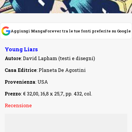
Aggiungi MangaForever tra le tue fonti preferite su Google
Young Liars
Autore
: David Lapham (testi e disegni)
Casa Editrice
: Planeta De Agostini
Provenienza
: USA
Prezzo
: € 32,00, 16,8 x 25,7, pp. 432, col.
Recensione