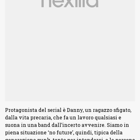
Protagonista del serial è Danny, un ragazzo sfigato,
dalla vita precaria, che fa un lavoro qualsiasi e
suona in una band dall’incerto avvenire. Siamo in
piena situazione ‘no future’, quindi, tipica della
generazione punk, tanto per intenderci, e le persone