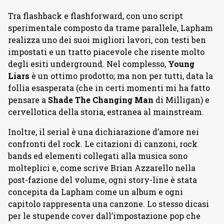
Tra flashback e flashforward, con uno script
sperimentale composto da trame parallele, Lapham
realizza uno dei suoi migliori lavori, con testi ben
impostati e un tratto piacevole che risente molto
degli esiti underground. Nel complesso,
Young
Liars
è un ottimo prodotto; ma non per tutti, data la
follia esasperata (che in certi momenti mi ha fatto
pensare a
Shade The Changing Man
di Milligan) e
cervellotica della storia, estranea al mainstream.
Inoltre, il serial è una dichiarazione d’amore nei
confronti del rock. Le citazioni di canzoni, rock
bands ed elementi collegati alla musica sono
molteplici e, come scrive Brian Azzarello nella
post-fazione del volume, ogni story-line è stata
concepita da Lapham come un album e ogni
capitolo rappresenta una canzone. Lo stesso dicasi
per le stupende cover dall’impostazione pop che