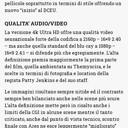
pellicole soprattutto in termini di stile offrendo un
nuovo “inizio” al DCEU.
QUALITA’ AUDIO/VIDEO
La versione 4k Ultra HD offre una qualità video
sensazionale forte della codifica a 2160p – 16×9 2.40
– ma anche quella standard del blu-ray a 1080p –
16×9 2.4:1 – si difende più che egregiamente. L’alta
definizione premia maggiormente la prima parte
del film, quella ambientata su Themyscira, e le
scelte in termini di fotografia e location della
regista Patty Jenkins e del suo staff.
Le immagini risultano sempre nitide ed il contrasto
sempre ben bilanciato anche nelle scene più scure.
L’alta definizione mette però in risalto anche i
limiti della CGI in alcune scene mentre il tanto
criticato, anche dal punto di vista tecnico, scontro
finale con Ares ne esce leggermente “migliorato”