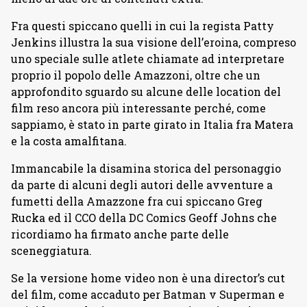
Fra questi spiccano quelli in cui la regista Patty
Jenkins illustra la sua visione dell’eroina, compreso
uno speciale sulle atlete chiamate ad interpretare
proprio il popolo delle Amazzoni, oltre che un
approfondito sguardo su alcune delle location del
film reso ancora più interessante perché, come
sappiamo, è stato in parte girato in Italia fra Matera
e la costa amalfitana.
Immancabile la disamina storica del personaggio
da parte di alcuni degli autori delle avventure a
fumetti della Amazzone fra cui spiccano Greg
Rucka ed il CCO della DC Comics Geoff Johns che
ricordiamo ha firmato anche parte delle
sceneggiatura.
Se la versione home video non è una director’s cut
del film, come accaduto per Batman v Superman e