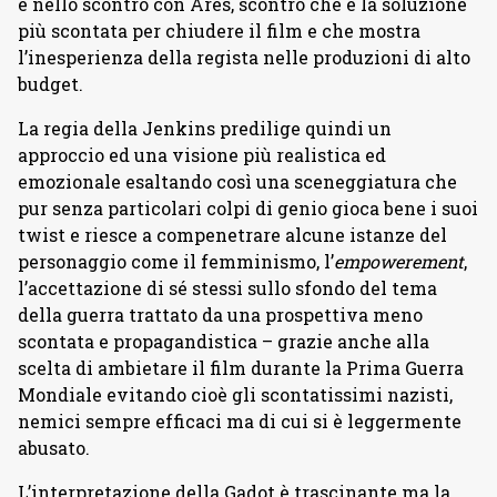
e nello scontro con Ares, scontro che è la soluzione
più scontata per chiudere il film e che mostra
l’inesperienza della regista nelle produzioni di alto
budget.
La regia della Jenkins predilige quindi un
approccio ed una visione più realistica ed
emozionale esaltando così una sceneggiatura che
pur senza particolari colpi di genio gioca bene i suoi
twist e riesce a compenetrare alcune istanze del
personaggio come il femminismo, l’
empowerement
,
l’accettazione di sé stessi sullo sfondo del tema
della guerra trattato da una prospettiva meno
scontata e propagandistica – grazie anche alla
scelta di ambietare il film durante la Prima Guerra
Mondiale evitando cioè gli scontatissimi nazisti,
nemici sempre efficaci ma di cui si è leggermente
abusato.
L’interpretazione della Gadot è trascinante ma la