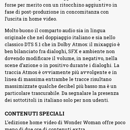
forse per merito con un ritocchino aggiuntivo in
fase di post-produzione in concomitanza con
l’uscita in home video.
Molto buono il comparto audio sia in lingua
originale che nel doppiaggio italiano e sia nello
classico DTS 5.1 che in Dolby Atmos: il mixaggio è
ben bilanciato fra dialoghi, SFX e ambiente non
dovendo modificare il volume, in negativo, nella
scene d’azione o in positivo durante i dialoghi. La
traccia Atmos è ovviamente più avvolgente e in
linea di massima entrambe le tracce risultano
massimizzate qualche decibel più basso ma è un
particolare trascurabile. Da segnalare la presenza
dei sottotitoli in italiano solo per non udenti.
CONTENUTI SPECIALI
L’edizione home video di Wonder Woman offre poco
meno di due ore di contenuti extra.