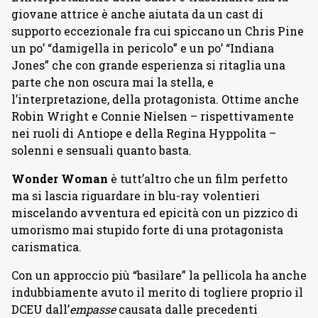
giovane attrice è anche aiutata da un cast di
supporto eccezionale fra cui spiccano un Chris Pine
un po’ “damigella in pericolo” e un po’ “Indiana
Jones” che con grande esperienza si ritaglia una
parte che non oscura mai la stella, e
l’interpretazione, della protagonista. Ottime anche
Robin Wright e Connie Nielsen – rispettivamente
nei ruoli di Antiope e della Regina Hyppolita –
solenni e sensuali quanto basta.
Wonder Woman
è tutt’altro che un film perfetto
ma si lascia riguardare in blu-ray volentieri
miscelando avventura ed epicità con un pizzico di
umorismo mai stupido forte di una protagonista
carismatica.
Con un approccio più “basilare” la pellicola ha anche
indubbiamente avuto il merito di togliere proprio il
DCEU dall’
empasse
causata dalle precedenti