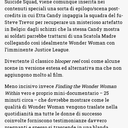
Suicide Squad, viene comunque inserita nei
contenuti speciali una sorta di epilogo/scena post-
credits in cui Etta Candy ingaggia la squadra del fu-
Steve Trevor per recuperare un misterioso artefatto
in Belgio: dagli schizzi che la stessa Candy mostra
ai soldati parrebbe trattarsi di una Scatola Madre
collegando così idealmente Wonder Woman con
l’imminente Justice League.
Divertente il classico
blooper reel
così come alcune
scene in versione estesa ed alternativa ma che non
aggiungono molto al film.
Meno incisivo invece
Finding the Wonder Woman
Within
vero e proprio mini-documentario – 25
minuti circa – che dovrebbe mostrare come le
qualità di Wonder Woman vengono traslate nella
quotidianità ma tutte le donne di successo
coinvolte forniscono testimonianze davvero
pregnanti e spesso si trascende in una blanda