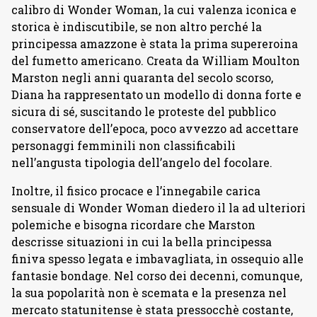
calibro di Wonder Woman, la cui valenza iconica e
storica è indiscutibile, se non altro perché la
principessa amazzone è stata la prima supereroina
del fumetto americano. Creata da William Moulton
Marston negli anni quaranta del secolo scorso,
Diana ha rappresentato un modello di donna forte e
sicura di sé, suscitando le proteste del pubblico
conservatore dell’epoca, poco avvezzo ad accettare
personaggi femminili non classificabili
nell’angusta tipologia dell’angelo del focolare.
Inoltre, il fisico procace e l’innegabile carica
sensuale di Wonder Woman diedero il la ad ulteriori
polemiche e bisogna ricordare che Marston
descrisse situazioni in cui la bella principessa
finiva spesso legata e imbavagliata, in ossequio alle
fantasie bondage. Nel corso dei decenni, comunque,
la sua popolarità non è scemata e la presenza nel
mercato statunitense è stata pressocchè costante,