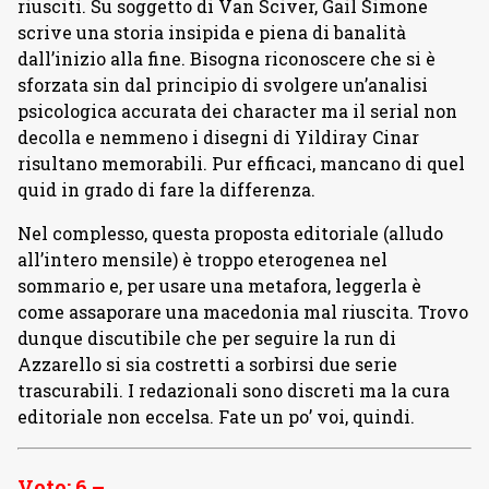
riusciti. Su soggetto di Van Sciver, Gail Simone
scrive una storia insipida e piena di banalità
dall’inizio alla fine. Bisogna riconoscere che si è
sforzata sin dal principio di svolgere un’analisi
psicologica accurata dei character ma il serial non
decolla e nemmeno i disegni di Yildiray Cinar
risultano memorabili. Pur efficaci, mancano di quel
quid in grado di fare la differenza.
Nel complesso, questa proposta editoriale (alludo
all’intero mensile) è troppo eterogenea nel
sommario e, per usare una metafora, leggerla è
come assaporare una macedonia mal riuscita. Trovo
dunque discutibile che per seguire la run di
Azzarello si sia costretti a sorbirsi due serie
trascurabili. I redazionali sono discreti ma la cura
editoriale non eccelsa. Fate un po’ voi, quindi.
Voto: 6 –