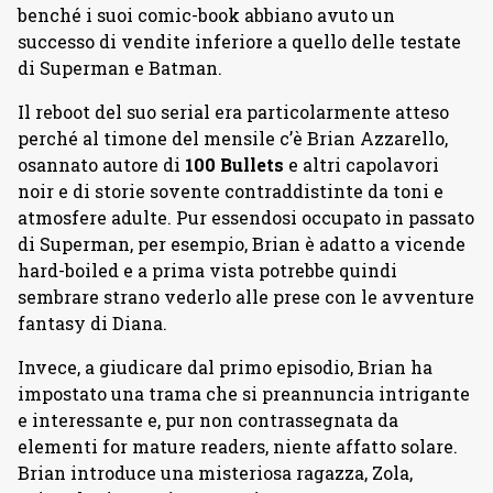
benché i suoi comic-book abbiano avuto un
successo di vendite inferiore a quello delle testate
di Superman e Batman.
Il reboot del suo serial era particolarmente atteso
perché al timone del mensile c’è Brian Azzarello,
osannato autore di
100 Bullets
e altri capolavori
noir e di storie sovente contraddistinte da toni e
atmosfere adulte. Pur essendosi occupato in passato
di Superman, per esempio, Brian è adatto a vicende
hard-boiled e a prima vista potrebbe quindi
sembrare strano vederlo alle prese con le avventure
fantasy di Diana.
Invece, a giudicare dal primo episodio, Brian ha
impostato una trama che si preannuncia intrigante
e interessante e, pur non contrassegnata da
elementi for mature readers, niente affatto solare.
Brian introduce una misteriosa ragazza, Zola,