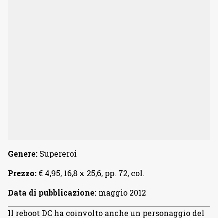
Genere:
Supereroi
Prezzo:
€ 4,95, 16,8 x 25,6, pp. 72, col.
Data di pubblicazione:
maggio 2012
Il reboot DC ha coinvolto anche un personaggio del