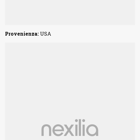
Provenienza:
USA