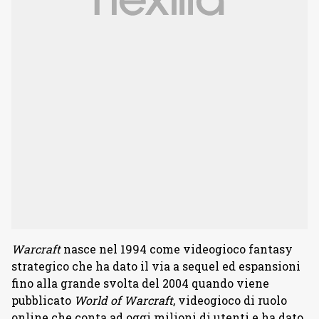
Warcraft
nasce nel 1994 come videogioco fantasy
strategico che ha dato il via a sequel ed espansioni
fino alla grande svolta del 2004 quando viene
pubblicato
World of Warcraft
, videogioco di ruolo
online che conta ad oggi milioni di utenti e ha dato