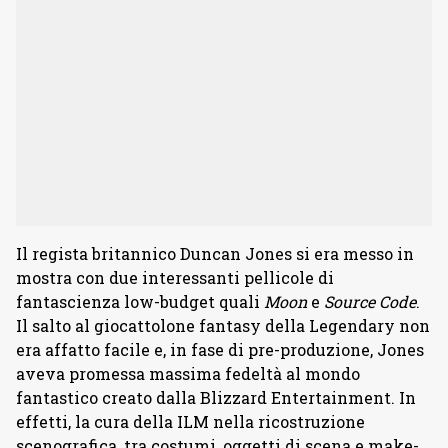
Il regista britannico Duncan Jones si era messo in
mostra con due interessanti pellicole di
fantascienza low-budget quali
Moon
e
Source Code
.
Il salto al giocattolone fantasy della Legendary non
era affatto facile e, in fase di pre-produzione, Jones
aveva promessa massima fedeltà al mondo
fantastico creato dalla Blizzard Entertainment. In
effetti, la cura della ILM nella ricostruzione
scenografica, tra costumi, oggetti di scena e make-