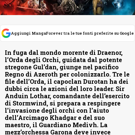
Aggiungi MangaForever tra le tue fonti preferite su Google
In fuga dal mondo morente di Draenor,
l’Orda degli Orchi, guidata dal potente
stregone Gul’dan, giunge nel pacifico
Regno di Azeroth per colonizzarlo. Tre le
file dell’Orda, il capoclan Durotan ha dei
dubbi circa le azioni del loro leader. Sir
Anduin Lothar, comandante dell’esercito
di Stormwind, si prepara a respingere
l’invasione degli orchi con l’aiuto
dell’Arcimago Khadgar e del suo
maestro, il Guardiano Medivh. La
mezz’orchessa Garona deve invece