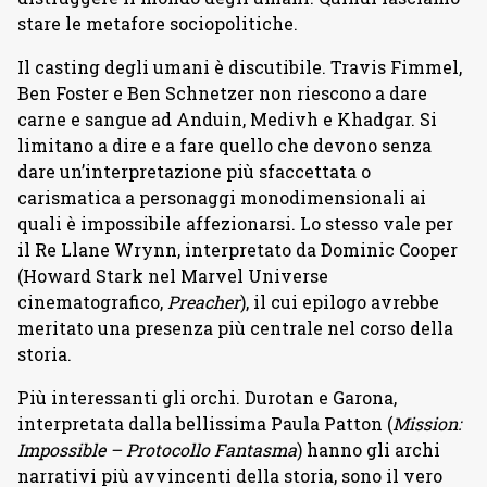
stare le metafore sociopolitiche.
Il casting degli umani è discutibile. Travis Fimmel,
Ben Foster e Ben Schnetzer non riescono a dare
carne e sangue ad Anduin, Medivh e Khadgar. Si
limitano a dire e a fare quello che devono senza
dare un’interpretazione più sfaccettata o
carismatica a personaggi monodimensionali ai
quali è impossibile affezionarsi. Lo stesso vale per
il Re Llane Wrynn, interpretato da Dominic Cooper
(Howard Stark nel Marvel Universe
cinematografico,
Preacher
), il cui epilogo avrebbe
meritato una presenza più centrale nel corso della
storia.
Più interessanti gli orchi. Durotan e Garona,
interpretata dalla bellissima Paula Patton (
Mission:
Impossible – Protocollo Fantasma
) hanno gli archi
narrativi più avvincenti della storia, sono il vero