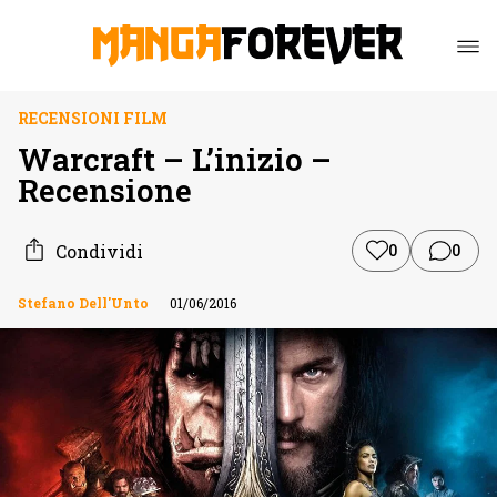
RECENSIONI FILM
Warcraft – L’inizio –
Recensione
Condividi
0
0
Stefano Dell'Unto
01/06/2016