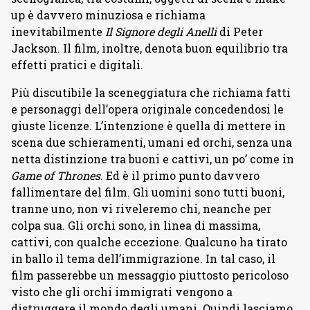
up è davvero minuziosa e richiama
inevitabilmente
Il Signore degli Anelli
di Peter
Jackson. Il film, inoltre, denota buon equilibrio tra
effetti pratici e digitali.
Più discutibile la sceneggiatura che richiama fatti
e personaggi dell’opera originale concedendosi le
giuste licenze. L’intenzione è quella di mettere in
scena due schieramenti, umani ed orchi, senza una
netta distinzione tra buoni e cattivi, un po’ come in
Game of Thrones
. Ed è il primo punto davvero
fallimentare del film. Gli uomini sono tutti buoni,
tranne uno, non vi riveleremo chi, neanche per
colpa sua. Gli orchi sono, in linea di massima,
cattivi, con qualche eccezione. Qualcuno ha tirato
in ballo il tema dell’immigrazione. In tal caso, il
film passerebbe un messaggio piuttosto pericoloso
visto che gli orchi immigrati vengono a
distruggere il mondo degli umani. Quindi lasciamo