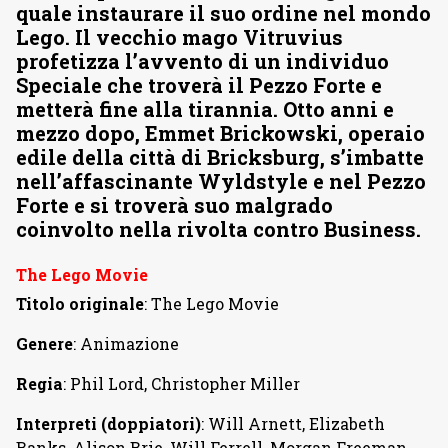
quale instaurare il suo ordine nel mondo
Lego. Il vecchio mago Vitruvius
profetizza l’avvento di un individuo
Speciale che troverà il Pezzo Forte e
metterà fine alla tirannia. Otto anni e
mezzo dopo, Emmet Brickowski, operaio
edile della città di Bricksburg, s’imbatte
nell’affascinante Wyldstyle e nel Pezzo
Forte e si troverà suo malgrado
coinvolto nella rivolta contro Business.
The Lego Movie
Titolo originale
: The Lego Movie
Genere
: Animazione
Regia
: Phil Lord, Christopher Miller
Interpreti (doppiatori)
: Will Arnett, Elizabeth
Banks, Alison Brie, Will Ferrell, Morgan Freeman,