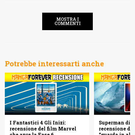
MOSTRA I
COMMENTI
Potrebbe interessarti anche
I Fantastici 4 Gli Inizi:
Superman di 
recensione del film Marvel
recensione del
che apre la Fase 6
“guarda in alto