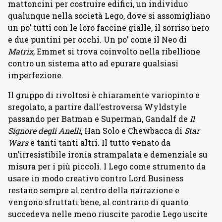
mattoncini per costruire edifici, un individuo
qualunque nella società Lego, dove si assomigliano
un po’ tutti con le loro faccine gialle, il sorriso nero
e due puntini per occhi. Un po’ come il Neo di
Matrix
, Emmet si trova coinvolto nella ribellione
contro un sistema atto ad epurare qualsiasi
imperfezione.
Il gruppo di rivoltosi è chiaramente variopinto e
sregolato, a partire dall’estroversa Wyldstyle
passando per Batman e Superman, Gandalf de
Il
Signore degli Anelli
, Han Solo e Chewbacca di
Star
Wars
e tanti tanti altri. Il tutto venato da
un’irresistibile ironia strampalata e demenziale su
misura per i più piccoli. I Lego come strumento da
usare in modo creativo contro Lord Business
restano sempre al centro della narrazione e
vengono sfruttati bene, al contrario di quanto
succedeva nelle meno riuscite parodie Lego uscite