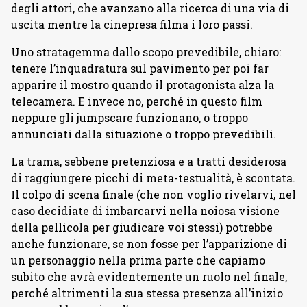
degli attori, che avanzano alla ricerca di una via di
uscita mentre la cinepresa filma i loro passi.
Uno stratagemma dallo scopo prevedibile, chiaro:
tenere l’inquadratura sul pavimento per poi far
apparire il mostro quando il protagonista alza la
telecamera. E invece no, perché in questo film
neppure gli jumpscare funzionano, o troppo
annunciati dalla situazione o troppo prevedibili.
La trama, sebbene pretenziosa e a tratti desiderosa
di raggiungere picchi di meta-testualità, è scontata.
Il colpo di scena finale (che non voglio rivelarvi, nel
caso decidiate di imbarcarvi nella noiosa visione
della pellicola per giudicare voi stessi) potrebbe
anche funzionare, se non fosse per l’apparizione di
un personaggio nella prima parte che capiamo
subito che avrà evidentemente un ruolo nel finale,
perché altrimenti la sua stessa presenza all’inizio