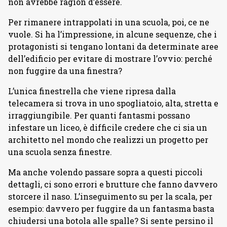
non avrebbe ragion d’essere.
Per rimanere intrappolati in una scuola, poi, ce ne
vuole. Si ha l’impressione, in alcune sequenze, che i
protagonisti si tengano lontani da determinate aree
dell’edificio per evitare di mostrare l’ovvio: perché
non fuggire da una finestra?
L’unica finestrella che viene ripresa dalla
telecamera si trova in uno spogliatoio, alta, stretta e
irraggiungibile. Per quanti fantasmi possano
infestare un liceo, è difficile credere che ci sia un
architetto nel mondo che realizzi un progetto per
una scuola senza finestre.
Ma anche volendo passare sopra a questi piccoli
dettagli, ci sono errori e brutture che fanno davvero
storcere il naso. L’inseguimento su per la scala, per
esempio: davvero per fuggire da un fantasma basta
chiudersi una botola alle spalle? Si sente persino il