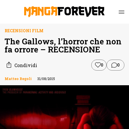
RECENSIONI FILM
The Gallows, l’horror che non
fa orrore – RECENSIONE
Condividi
0
0
Matteo Regoli
31/08/2015