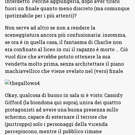
interdetto. Perché aggiungerla, dopo aver tirato
fuori un finale quanto meno discreto (ma comunque
ipotizzabile per i più attenti)?
Non serve ad altro se non a rendere la
sceneggiatura ancora più confusionaria: insomma,
se ora è in quella casa, il fantasma di Charlie non
era confinato al liceo in cui il ragazzo è morto … Ciò
vuol dire che avrebbe potuto ottenere la sua
vendetta molto prima, senza architettare il piano
machiavellico che viene svelato nel (vero) finale.
Okay, qualcosa di buono in sala si è visto: Cassidy
Gifford (la biondona qui sopra), unica dei quattro
protagonisti ad avere una buona presenza sullo
schermo, capace di esternare il terrore che
(purtroppo) solo i personaggi della vicenda
percepiscono, mentre il pubblico rimane