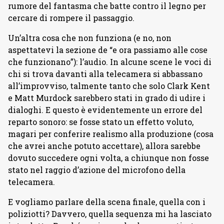
rumore del fantasma che batte contro il legno per
cercare di rompere il passaggio.
Un’altra cosa che non funziona (e no, non
aspettatevi la sezione de “e ora passiamo alle cose
che funzionano”): l’audio. In alcune scene le voci di
chi si trova davanti alla telecamera si abbassano
all’improvviso, talmente tanto che solo Clark Kent
e Matt Murdock sarebbero stati in grado di udire i
dialoghi. E questo è evidentemente un errore del
reparto sonoro: se fosse stato un effetto voluto,
magari per conferire realismo alla produzione (cosa
che avrei anche potuto accettare), allora sarebbe
dovuto succedere ogni volta, a chiunque non fosse
stato nel raggio d’azione del microfono della
telecamera.
E vogliamo parlare della scena finale, quella con i
poliziotti? Davvero, quella sequenza mi ha lasciato