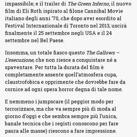
impassibile; e il trailer di
The Green Inferno
, il nuovo
film di Eli Roth ispirato al filone Cannibal Movie
italiano degli anni ’70, che dopo aver esordito al
Festival Internazionale di Toronto nel 2013, uscirà
finalmente il 25 settembre negli USA e il 24
settembre nel Bel Paese.
Insomma, un totale fiasco questo
The Gallows –
L’esecuzione
, che non riesce a conquistare né a
spaventare. Per tutta la durata del film è
completamente assente quell’atmosfera cupa,
claustrofobica e opprimente che dovrebbe fare da
cornice ad ogni opera horror degna di tale nome.
E nemmeno i jumpscare (il peggior modo per
terrorizzare, ma che va sempre più di moda al
giorno d’oggi e che sembra sempre più l’unica,
banale tecnica che i registi conoscono per fare
paura alle masse) riescono a fare impressione.