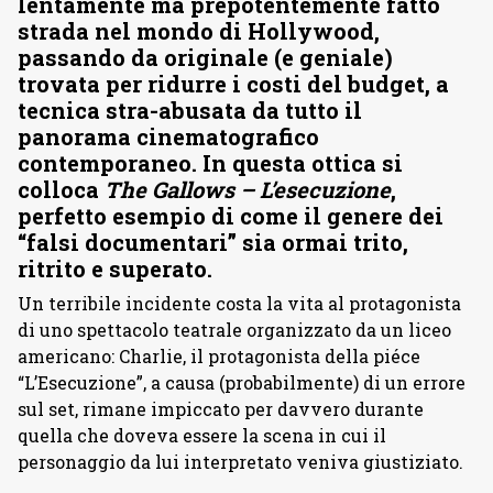
lentamente ma prepotentemente fatto
strada nel mondo di Hollywood,
passando da originale (e geniale)
trovata per ridurre i costi del budget, a
tecnica stra-abusata da tutto il
panorama cinematografico
contemporaneo. In questa ottica si
colloca
The Gallows – L’esecuzione
,
perfetto esempio di come il genere dei
“falsi documentari” sia ormai trito,
ritrito e superato.
Un terribile incidente costa la vita al protagonista
di uno spettacolo teatrale organizzato da un liceo
americano: Charlie, il protagonista della piéce
“L’Esecuzione”, a causa (probabilmente) di un errore
sul set, rimane impiccato per davvero durante
quella che doveva essere la scena in cui il
personaggio da lui interpretato veniva giustiziato.