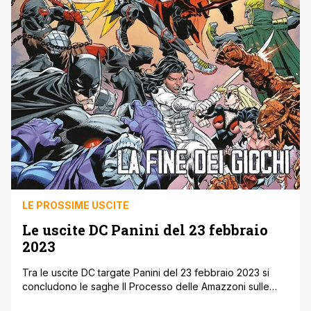
LE PROSSIME USCITE
Le uscite DC Panini del 23 febbraio
2023
Tra le uscite DC targate Panini del 23 febbraio 2023 si
concludono le saghe Il Processo delle Amazzoni sulle
pagine di Wonder Woman (con l'incoronazione di