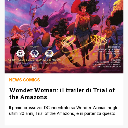
NEWS COMICS
Wonder Woman: il trailer di Trial of
the Amazons
Il primo crossover DC incentrato su Wonder Woman negli
ultimi 30 anni, Trial of the Amazons, è in partenza questo
mese e la casa editrice ha rilasciato un trailer per
promuovere l’evento e raccogliere le dichiarazioni degli