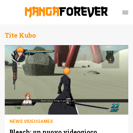
Tite Kubo
NEWS VIDEOGAMES
Bleach: un nuovo videogioco