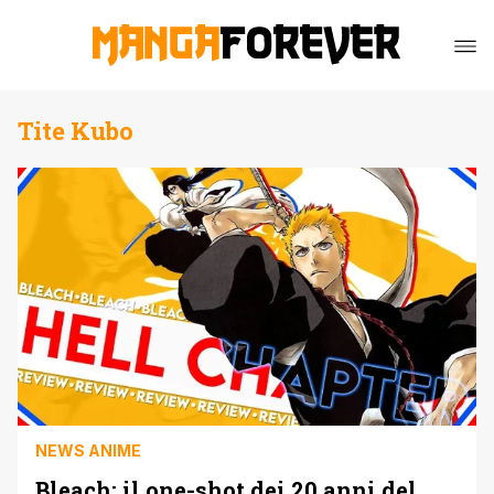
Tite Kubo
NEWS ANIME
Bleach: il one-shot dei 20 anni del