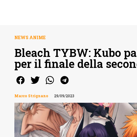
NEWS ANIME
Bleach TYBW: Kubo parl
per il finale della seco
Marco Strignano
29/09/2023