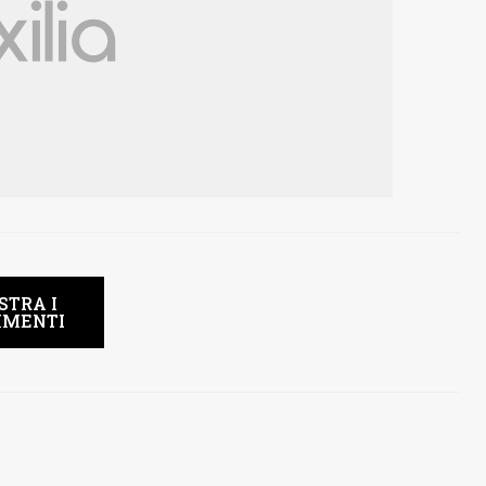
STRA I
MENTI