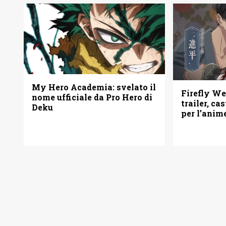
My Hero Academia: svelato il
Firefly W
nome ufficiale da Pro Hero di
trailer, ca
Deku
per l’anim