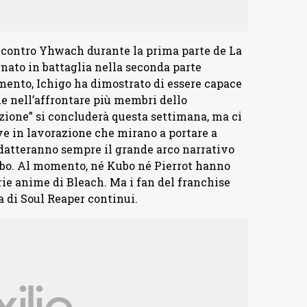
i contro Yhwach durante la prima parte de La
rnato in battaglia nella seconda parte
mento, Ichigo ha dimostrato di essere capace
le nell’affrontare più membri dello
ione” si concluderà questa settimana, ma ci
ve in lavorazione che mirano a portare a
adatteranno sempre il grande arco narrativo
ubo. Al momento, né Kubo né Pierrot hanno
rie anime di Bleach. Ma i fan del franchise
a di Soul Reaper continui.