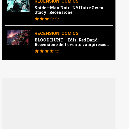
RECENSIONI COMICS
Spider-Man Noir : L’Affaire Gwen
Stacy | Recensione
RECENSIONI COMICS
BLOOD HUNT – Ediz. Red Band |
Recensione dell’evento vampiresco
della Marvel