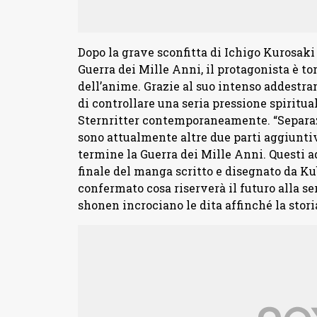
Dopo la grave sconfitta di Ichigo Kurosak
Guerra dei Mille Anni, il protagonista è to
dell’anime. Grazie al suo intenso addestra
di controllare una seria pressione spiritua
Sternritter contemporaneamente. “Separaz
sono attualmente altre due parti aggiunti
termine la Guerra dei Mille Anni. Questi 
finale del manga scritto e disegnato da K
confermato cosa riserverà il futuro alla se
shonen incrociano le dita affinché la stori