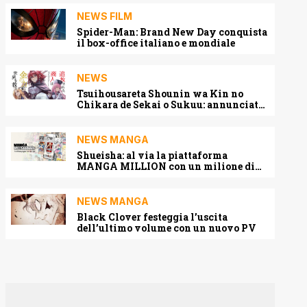
NEWS FILM
Spider-Man: Brand New Day conquista
il box-office italiano e mondiale
NEWS
Tsuihousareta Shounin wa Kin no
Chikara de Sekai o Sukuu: annunciato
l’adattamento anime
NEWS MANGA
Shueisha: al via la piattaforma
MANGA MILLION con un milione di
pagine gratis (anche in italiano)
NEWS MANGA
Black Clover festeggia l’uscita
dell’ultimo volume con un nuovo PV