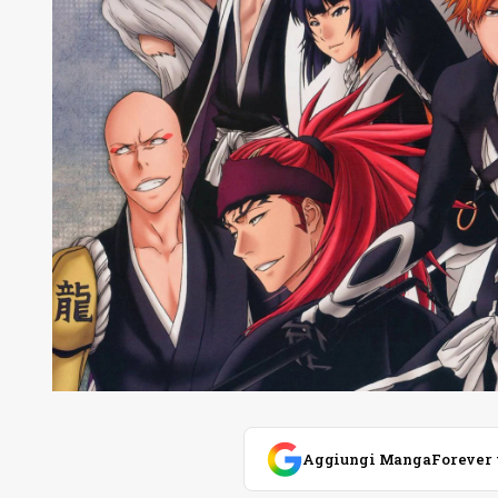
Aggiungi MangaForever tra