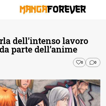
a dell’intenso lavoro
nda parte dell’anime
0
0