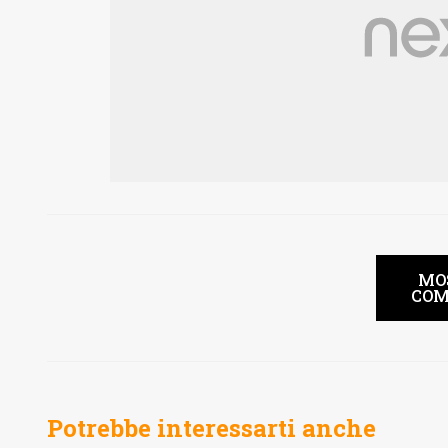
MO
COM
Potrebbe interessarti anche