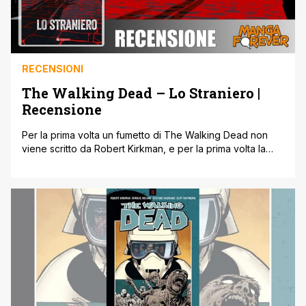
RECENSIONI
The Walking Dead – Lo Straniero |
Recensione
Per la prima volta un fumetto di The Walking Dead non
viene scritto da Robert Kirkman, e per la prima volta la
storia si trasferisce oltreoceano. The Walking Dead ' Lo
Straniero è una variante che si allontana molto dalla storia
principale per poi tornarvi prepotentemente. Brian K.
Vaughan e Marcos Martin hanno realizzato questo [']