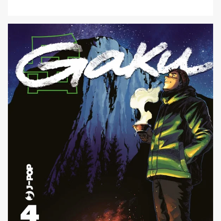
dell’intrepido Sanpo con Gaku 5 e le avventure di Lynn
nel fantasy fuori da tutti gli schemi e ad alto contenuto
erotico Rosen Garten Saga con il secondo volume della
serie. Continuano Choujin X 7, Jujin [']