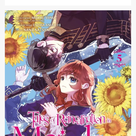
della serie. Il manga, che combina elementi di commedia
romantica e slice of life, segue Mitsuki Iwakura, una
giovane proveniente da un piccolo paese che si
trasferisce [']