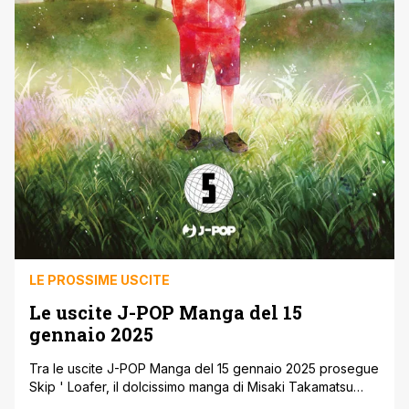
LE PROSSIME USCITE
Le uscite J-POP Manga del 15
gennaio 2025
Tra le uscite J-POP Manga del 15 gennaio 2025 prosegue
Skip ' Loafer, il dolcissimo manga di Misaki Takamatsu
vincitore del Kodansha Manga Awards, con il 10° volume