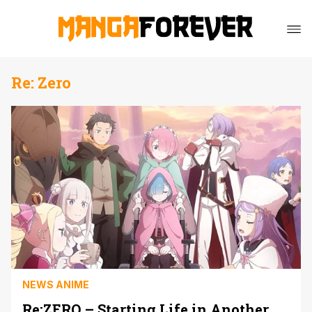
Re: Zero
NEWS ANIME
Re:ZERO – Starting Life in Another