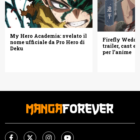
My Hero Academia: svelato il
Firefly Weddi
nome ufficiale da Pro Hero di
trailer, cast e 
Deku
per l’anime