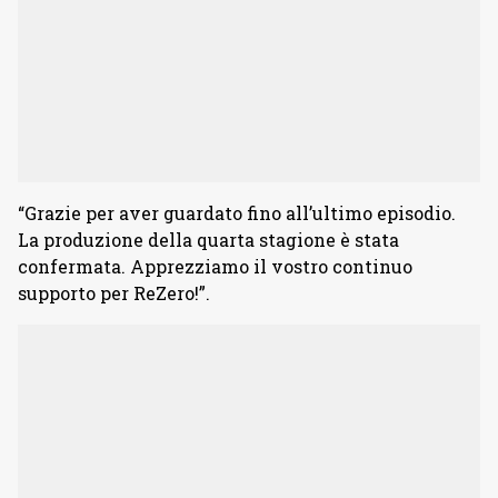
“Grazie per aver guardato fino all’ultimo episodio.
La produzione della quarta stagione è stata
confermata. Apprezziamo il vostro continuo
supporto per ReZero!”.