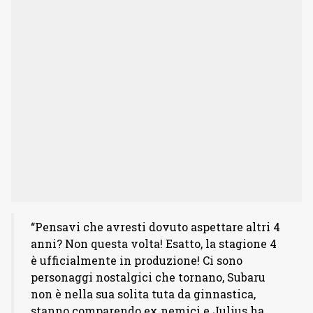
“Pensavi che avresti dovuto aspettare altri 4
anni? Non questa volta! Esatto, la stagione 4
è ufficialmente in produzione!
Ci sono
personaggi nostalgici che tornano, Subaru
non è nella sua solita tuta da ginnastica,
stanno comparendo ex nemici e Julius ha