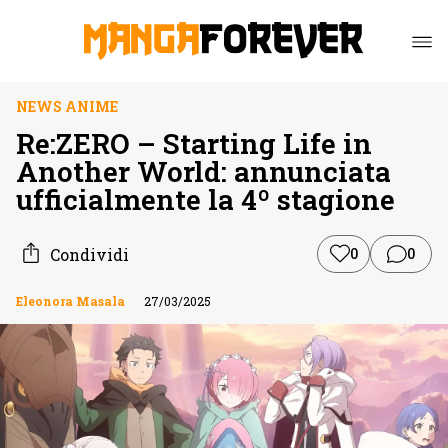
NEWS ANIME
Re:ZERO – Starting Life in
Another World: annunciata
ufficialmente la 4º stagione
Condividi
0
0
Eleonora Masala
27/03/2025