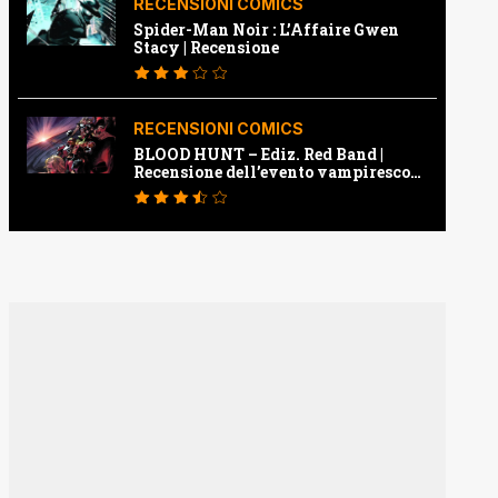
RECENSIONI COMICS
Spider-Man Noir : L’Affaire Gwen
Stacy | Recensione
RECENSIONI COMICS
BLOOD HUNT – Ediz. Red Band |
Recensione dell’evento vampiresco
della Marvel