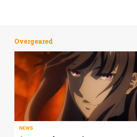
Overgeared
NEWS