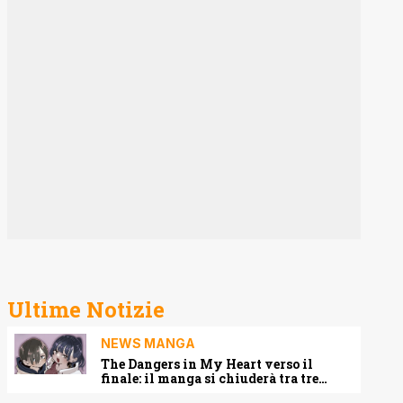
Ultime Notizie
NEWS MANGA
The Dangers in My Heart verso il
finale: il manga si chiuderà tra tre
capitoli