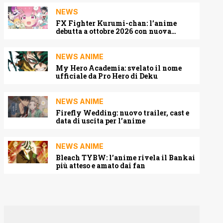
NEWS
FX Fighter Kurumi-chan: l’anime
debutta a ottobre 2026 con nuova
locandina e cast
NEWS ANIME
My Hero Academia: svelato il nome
ufficiale da Pro Hero di Deku
NEWS ANIME
Firefly Wedding: nuovo trailer, cast e
data di uscita per l’anime
NEWS ANIME
Bleach TYBW: l’anime rivela il Bankai
più atteso e amato dai fan