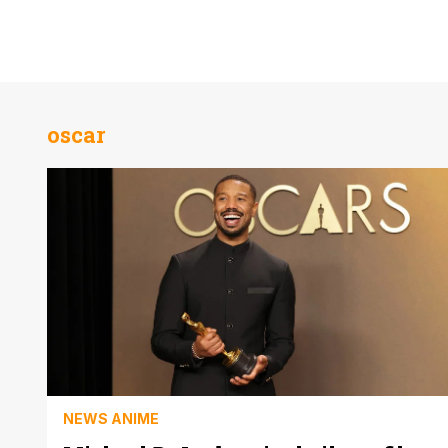
oscar
NEWS ANIME