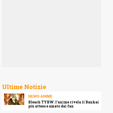
Ultime Notizie
NEWS ANIME
Bleach TYBW: l’anime rivela il Bankai
più atteso e amato dai fan