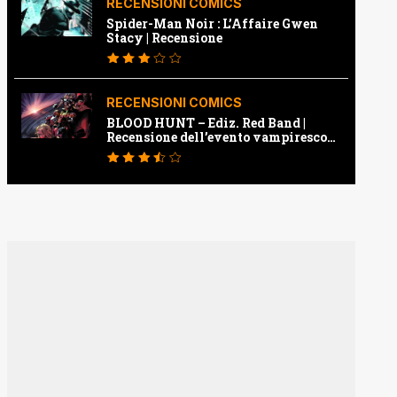
RECENSIONI COMICS
Spider-Man Noir : L’Affaire Gwen
Stacy | Recensione
RECENSIONI COMICS
BLOOD HUNT – Ediz. Red Band |
Recensione dell’evento vampiresco
della Marvel