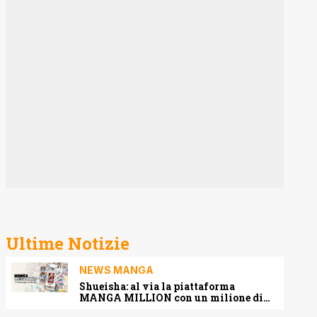
Ultime Notizie
NEWS MANGA
Shueisha: al via la piattaforma
MANGA MILLION con un milione di
pagine gratis (anche in italiano)