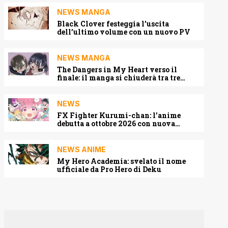
NEWS MANGA
Black Clover festeggia l’uscita
dell’ultimo volume con un nuovo PV
NEWS MANGA
The Dangers in My Heart verso il
finale: il manga si chiuderà tra tre
capitoli
NEWS
FX Fighter Kurumi-chan: l’anime
debutta a ottobre 2026 con nuova
locandina e cast
NEWS ANIME
My Hero Academia: svelato il nome
ufficiale da Pro Hero di Deku