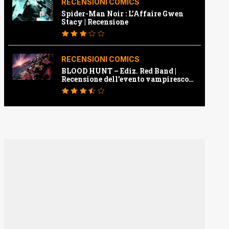
RECENSIONI COMICS
Spider-Man Noir : L’Affaire Gwen
Stacy | Recensione
RECENSIONI COMICS
BLOOD HUNT – Ediz. Red Band |
Recensione dell’evento vampiresco
della Marvel