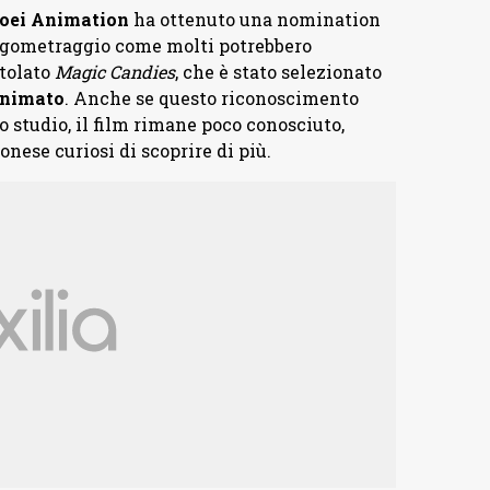
oei Animation
ha ottenuto una nomination
lungometraggio come molti potrebbero
itolato
Magic Candies
, che è stato selezionato
Animato
. Anche se questo riconoscimento
studio, il film rimane poco conosciuto,
nese curiosi di scoprire di più.