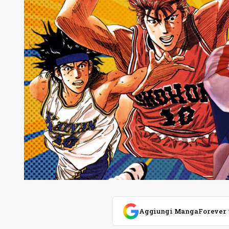
Aggiungi MangaForever tra