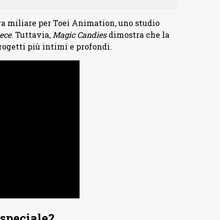
a miliare per Toei Animation, uno studio
ece
. Tuttavia,
Magic Candies
dimostra che la
ogetti più intimi e profondi.
 speciale?