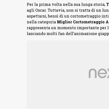
Per la prima volta nella sua lunga storia,
T
agli Oscar. Tuttavia, non si tratta di un 
aspettarsi, bensì di un cortometraggio int
nella categoria
Miglior Cortometraggio 
rappresenta un momento importante per lo 
lasciando molti fan dell’animazione giappo