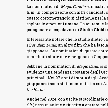
La nomination di
Magic Candies
dimostra i
film. In competizione con altri candidati
questo cortometraggio si distingue per la 
esplora le emozioni umane. I suoi temi e l
paragonare ai capolavori di
Studio Ghibli
Interessante notare che lo studio dietro l
First Slam Dunk
, un altro film che ha lasc
giapponese. La nomination di questo cort
incredibili storie che emergono da Giappon
Sebbene la nomination di
Magic Candies
si
evidenza una tendenza costante degli Osca
principali. Nei 97 anni di storia degli A
giapponesi
sono stati nominati, tra cui
La
the Heron
.
Anche nel 2024, con uscite straordinarie
Girl
, nessun anime è riuscito a entrare nel