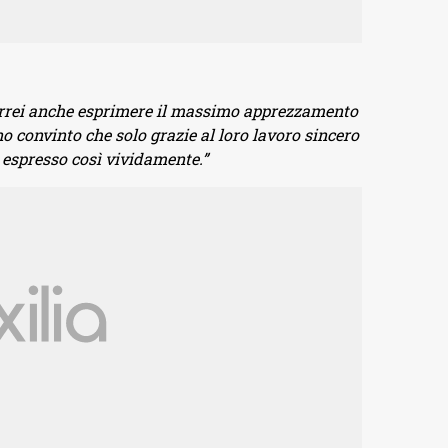
Vorrei anche esprimere il massimo apprezzamento
no convinto che solo grazie al loro lavoro sincero
o espresso così vividamente.”