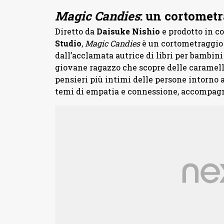
Magic Candies
: un cortomet
Diretto da
Daisuke Nishio
e prodotto in c
Studio
,
Magic Candies
è un cortometraggio d
dall’acclamata autrice di libri per bambin
giovane ragazzo che scopre delle caramelle
pensieri più intimi delle persone intorno 
temi di empatia e connessione, accompagna