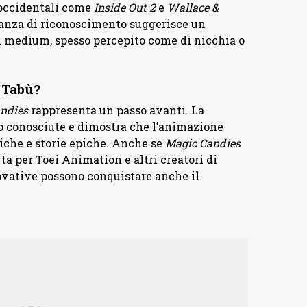
 occidentali come
Inside Out 2
e
Wallace &
anza di riconoscimento suggerisce un
el medium, spesso percepito come di nicchia o
 Tabù?
ndies
rappresenta un passo avanti. La
 conosciute e dimostra che l’animazione
piche e storie epiche. Anche se
Magic Candies
ta per Toei Animation e altri creatori di
ovative possono conquistare anche il