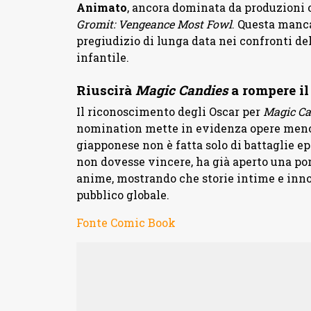
Animato
, ancora dominata da produzioni
Gromit: Vengeance Most Fowl
. Questa manc
pregiudizio di lunga data nei confronti d
infantile.
Riuscirà
Magic Candies
a rompere il
Il riconoscimento degli Oscar per
Magic Ca
nomination mette in evidenza opere meno
giapponese non è fatta solo di battaglie e
non dovesse vincere, ha già aperto una por
anime, mostrando che storie intime e inn
pubblico globale.
Fonte Comic Book