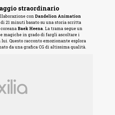
raggio straordinario
ollaborazione con
Dandelion Animation
i 21 minuti basato su una storia scritta
i coreana
Baek Heena
. La trama segue un
 magiche in grado di fargli ascoltare i
a lui. Questo racconto emozionante esplora
to da una grafica CG di altissima qualità.