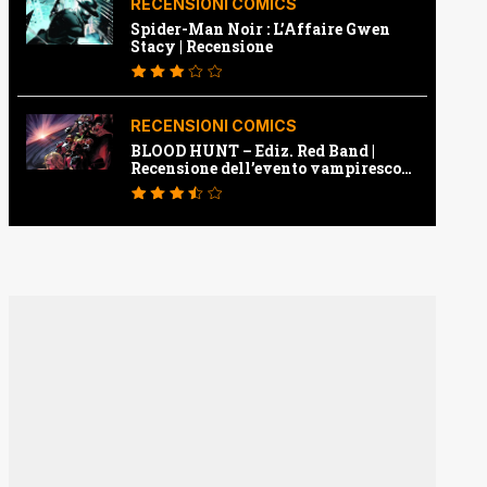
RECENSIONI COMICS
Spider-Man Noir : L’Affaire Gwen
Stacy | Recensione
RECENSIONI COMICS
BLOOD HUNT – Ediz. Red Band |
Recensione dell’evento vampiresco
della Marvel