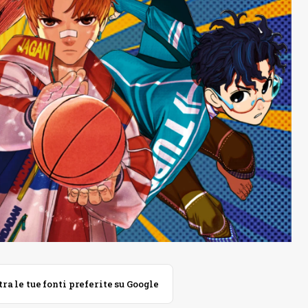
 le tue fonti preferite su Google