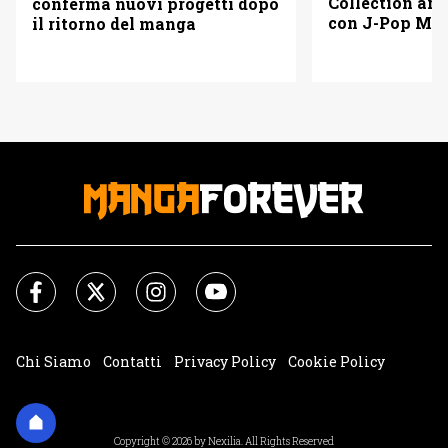
Collection arr
conferma nuovi progetti dopo
con J-Pop Ma
il ritorno del manga
Chi Siamo
Contatti
Privacy Policy
Cookie Policy
Impostazioni Cookie
Copyright © 2026 by Nexilia. All Rights Reserved