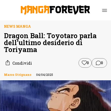
NEWS MANGA
Dragon Ball: Toyotaro parla
dell’ultimo desiderio di
Toriyama
Condividi
0
0
Marco Strignano
04/04/2025