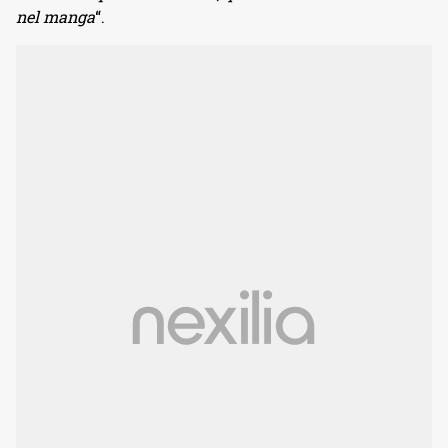
nel manga
“.