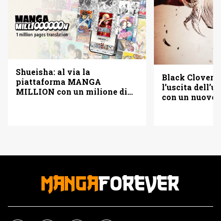
Shueisha: al via la
Black Clover f
piattaforma MANGA
l’uscita dell’
MILLION con un milione di
con un nuovo
pagine gratis (anche in
italiano)