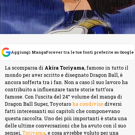
Aggiungi MangaForever tra le tue fonti preferite su Google
La scomparsa di
Akira Toriyama
, famoso in tutto il
mondo per aver scritto e disegnato Dragon Ball, è
ancora sofferta tra i fan. Non a caso il suo lavoro ha
contribuito a influenzare tante storie tutt’ora
famose. Con l’uscita del 24° volume del manga di
Dragon Ball Super, Toyotaro
ha condiviso
diversi
fatti interessanti sui capitoli che componevano
questa raccolta. Uno dei più importanti è stata una
delle ultime conversazioni che ha avuto con il suo
sensei,
Toriyama
, e cosa avrebbe voluto per una