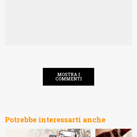
MOSTRA I
COMMENTI
Potrebbe interessarti anche