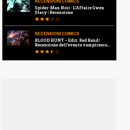
RECENSIONI COMICS
Spider-Man Noir : L’Affaire Gwen
Stacy | Recensione
RECENSIONI COMICS
BLOOD HUNT – Ediz. Red Band |
Recensione dell’evento vampiresco
della Marvel