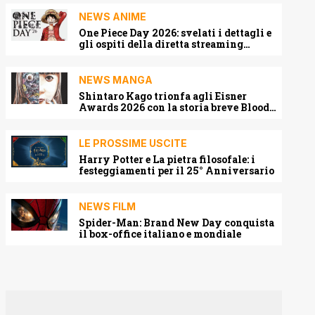
NEWS ANIME
One Piece Day 2026: svelati i dettagli e
gli ospiti della diretta streaming
mondiale
NEWS MANGA
Shintaro Kago trionfa agli Eisner
Awards 2026 con la storia breve Blood
Harvest
LE PROSSIME USCITE
Harry Potter e La pietra filosofale: i
festeggiamenti per il 25° Anniversario
NEWS FILM
Spider-Man: Brand New Day conquista
il box-office italiano e mondiale