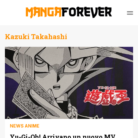
Kazuki Takahashi
NEWS ANIME
Yu-Gi-Oh! Arrivano un nuovo MV