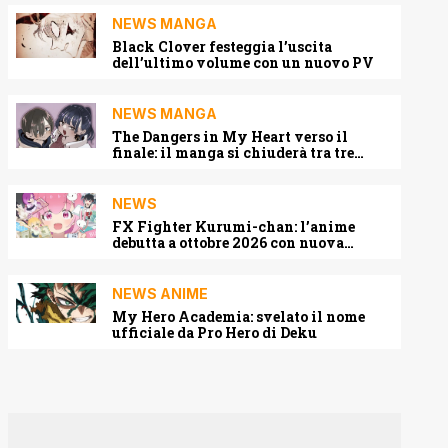
NEWS MANGA
Black Clover festeggia l’uscita
dell’ultimo volume con un nuovo PV
NEWS MANGA
The Dangers in My Heart verso il
finale: il manga si chiuderà tra tre
capitoli
NEWS
FX Fighter Kurumi-chan: l’anime
debutta a ottobre 2026 con nuova
locandina e cast
NEWS ANIME
My Hero Academia: svelato il nome
ufficiale da Pro Hero di Deku