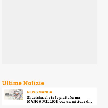
Ultime Notizie
NEWS MANGA
Shueisha: al via la piattaforma
MANGA MILLION con un milione di
pagine gratis (anche in italiano)