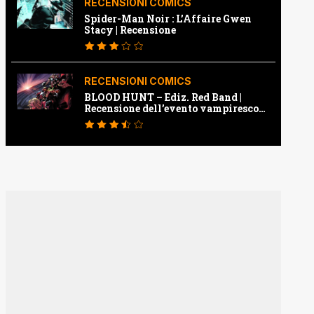
RECENSIONI COMICS
Spider-Man Noir : L’Affaire Gwen
Stacy | Recensione
RECENSIONI COMICS
BLOOD HUNT – Ediz. Red Band |
Recensione dell’evento vampiresco
della Marvel