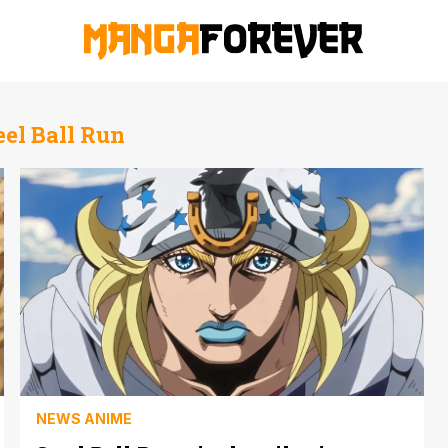
eel Ball Run
NEWS ANIME