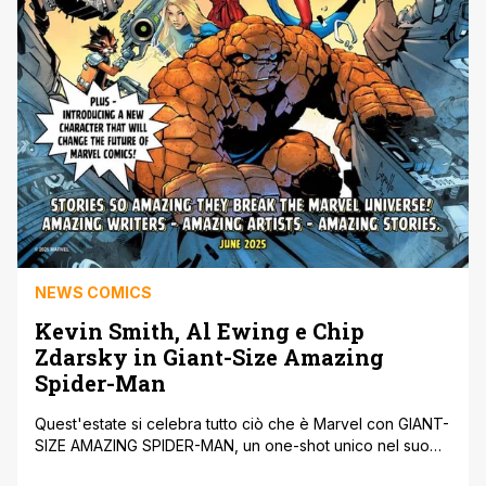
NEWS COMICS
Kevin Smith, Al Ewing e Chip
Zdarsky in Giant-Size Amazing
Spider-Man
Quest'estate si celebra tutto ciò che è Marvel con GIANT-
SIZE AMAZING SPIDER-MAN, un one-shot unico nel suo
genere che riunisce grandi talenti per raccontare una