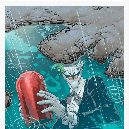
serie di storie che abbracciano il mito Marvel! Perfetta sia
per i fan che per i nuovi lettori, questa straordinaria
raccolta di storie inedite racchiude il cuore della
narrazione Marvel, [']