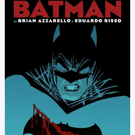
la cosa più simile ad un'origine ufficiale è stata [']