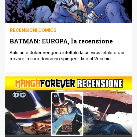
RECENSIONI COMICS
BATMAN: EUROPA, la recensione
Batman e Joker vengono infettati da un virus letale e per
trovare la cura dovranno spingersi fino al Vecchio
Continente, affrontando minacce di ogni tipo !