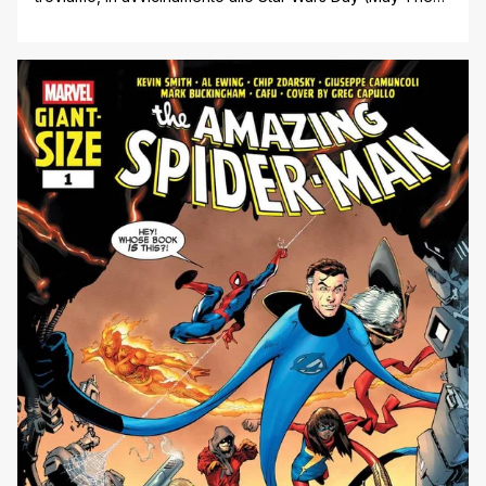
Fourth) il 50° e conclusivo numero della serie attuale di
Star Wars, che proietta la narrativa della serie nell’epoca
successiva a Il Ritorno dello Jedi. Inoltre il volume per
tutte le età di Jeffrey Brown Il [']