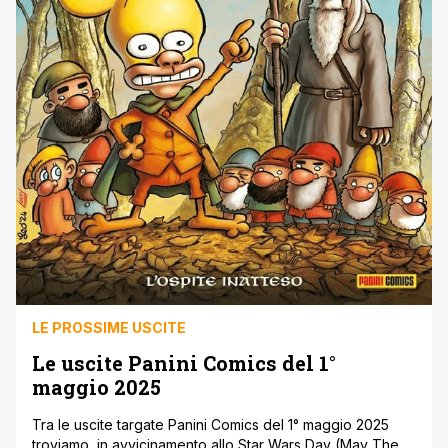
LE PROSSIME USCITE
Le uscite Panini Comics del 1°
maggio 2025
Tra le uscite targate Panini Comics del 1° maggio 2025
troviamo, in avvicinamento allo Star Wars Day (May The