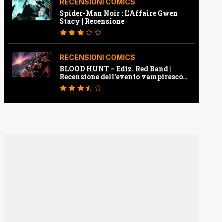
RECENSIONI COMICS
Spider-Man Noir : L’Affaire Gwen
Stacy | Recensione
RECENSIONI COMICS
BLOOD HUNT – Ediz. Red Band |
Recensione dell’evento vampiresco
della Marvel