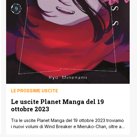
LE PROSSIME USCITE
Le uscite Planet Manga del 19
ottobre 2023
Tra le uscite Planet Manga del 19 ottobre 2023 troviamo
i nuovi volumi di Wind Breaker e Mieruko-Chan, oltre ai
due art book di Elden Ring, disponibili anche