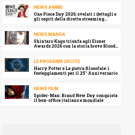
NEWS ANIME
One Piece Day 2026: svelati i dettagli e
gli ospiti della diretta streaming
mondiale
NEWS MANGA
Shintaro Kago trionfa agli Eisner
Awards 2026 con la storia breve Blood
Harvest
LE PROSSIME USCITE
Harry Potter e La pietra filosofale: i
festeggiamenti per il 25° Anniversario
NEWS FILM
Spider-Man: Brand New Day conquista
il box-office italiano e mondiale