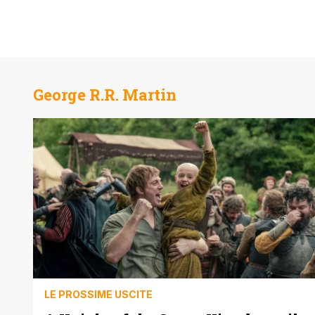
George R.R. Martin
LE PROSSIME USCITE