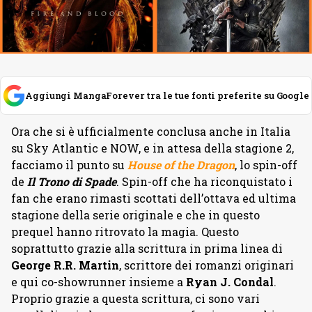
Aggiungi MangaForever tra le tue fonti preferite su Google
Ora che si è ufficialmente conclusa anche in Italia
su Sky Atlantic e NOW, e in attesa della stagione 2,
facciamo il punto su
House of the Dragon
, lo spin-off
de
Il Trono di Spade
. Spin-off che ha riconquistato i
fan che erano rimasti scottati dell’ottava ed ultima
stagione della serie originale e che in questo
prequel hanno ritrovato la magia. Questo
soprattutto grazie alla scrittura in prima linea di
George R.R. Martin
, scrittore dei romanzi originari
e qui co-showrunner insieme a
Ryan J. Condal
.
Proprio grazie a questa scrittura, ci sono vari