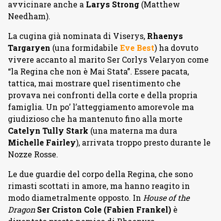
avvicinare anche a
Larys Strong
(Matthew
Needham).
La cugina già nominata di Viserys,
Rhaenys
Targaryen
(una formidabile
Eve Best
) ha dovuto
vivere accanto al marito Ser Corlys Velaryon come
“la Regina che non è Mai Stata”. Essere pacata,
tattica, mai mostrare quel risentimento che
provava nei confronti della corte e della propria
famiglia. Un po’ l’atteggiamento amorevole ma
giudizioso che ha mantenuto fino alla morte
Catelyn Tully Stark
(una materna ma dura
Michelle Fairley
), arrivata troppo presto durante le
Nozze Rosse.
Le due guardie del corpo della Regina, che sono
rimasti scottati in amore, ma hanno reagito in
modo diametralmente opposto. In
House of the
Dragon
Ser Criston Cole (Fabien Frankel)
è