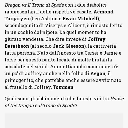
Dragon vs Il Trono di Spade
con i due diabolici
rappresentanti delle rispettive casate.
Aemond
Targaryen
(Leo Ashton e
Ewan Mitchell
),
secondogenito di Viserys e Alicent, è rimasto ferito
in un occhio dal nipote. Da quel momento ha
giurato vendetta. Che dire invece di
Joffrey
Baratheon
(al secolo
Jack Gleeson
), la cattiveria
fatta persona. Nato dall’incesto tra Cersei e Jamie e
forse per questo punto focale di molte brutalità
accadute nel serial. Ammettiamolo comunque: c’è
un po’ di Joffrey anche nella follia di
Aegon
, il
primogenito, che potrebbe anche essere avvicinato
al fratello di Joffrey,
Tommen
.
Quali sono gli abbinamenti che fareste voi tra
House
of the Dragon
e
Il Trono di Spade
?