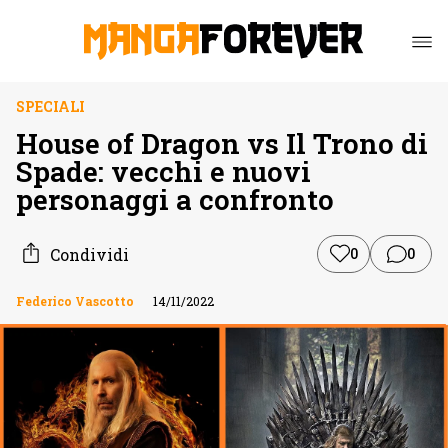
SPECIALI
House of Dragon vs Il Trono di
Spade: vecchi e nuovi
personaggi a confronto
Condividi
0
0
Federico Vascotto
14/11/2022