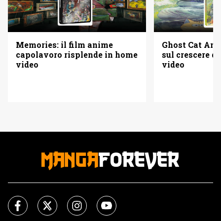
Memories: il film anime
Ghost Cat Anzu
capolavoro risplende in home
sul crescere d
video
video