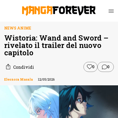
NEWS ANIME
Wistoria: Wand and Sword –
rivelato il trailer del nuovo
capitolo
Condividi
0
0
Eleonora Masala
12/05/2026