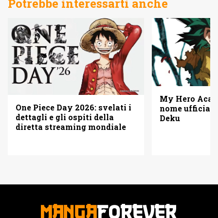
Potrebbe interessarti anche
My Hero Acade
One Piece Day 2026: svelati i
nome ufficiale
dettagli e gli ospiti della
Deku
diretta streaming mondiale