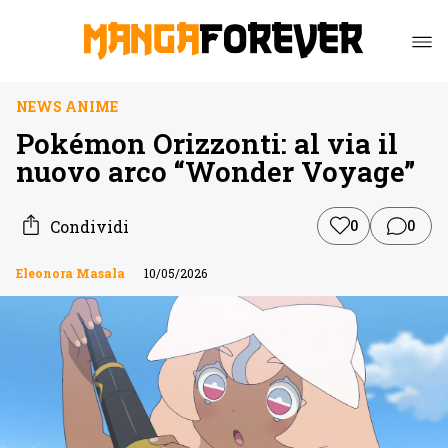
NEWS ANIME
Pokémon Orizzonti: al via il
nuovo arco “Wonder Voyage”
Condividi
0
0
Eleonora Masala
10/05/2026