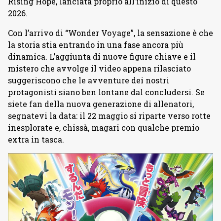
Rising Hope, lanciata proprio all’inizio di questo
2026.
Con l’arrivo di “Wonder Voyage”, la sensazione è che
la storia stia entrando in una fase ancora più
dinamica. L’aggiunta di nuove figure chiave e il
mistero che avvolge il video appena rilasciato
suggeriscono che le avventure dei nostri
protagonisti siano ben lontane dal concludersi. Se
siete fan della nuova generazione di allenatori,
segnatevi la data: il 22 maggio si riparte verso rotte
inesplorate e, chissà, magari con qualche premio
extra in tasca.