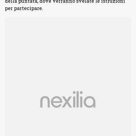
della puntata, dove verranno svelate le istruzioni
per partecipare.