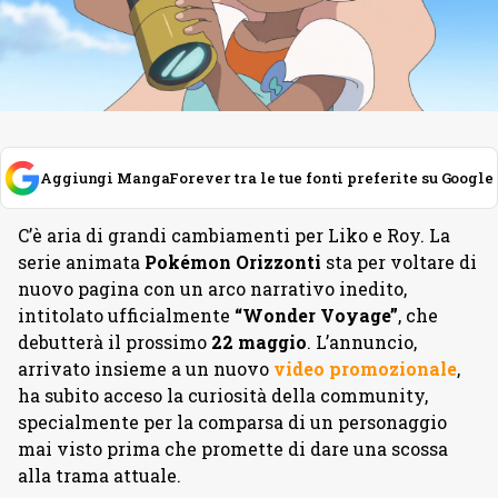
Aggiungi MangaForever tra le tue fonti preferite su Google
C’è aria di grandi cambiamenti per Liko e Roy. La
serie animata
Pokémon
Orizzonti
sta per voltare di
nuovo pagina con un arco narrativo inedito,
intitolato ufficialmente
“Wonder Voyage”
, che
debutterà il prossimo
22
maggio
. L’annuncio,
arrivato insieme a un nuovo
video promozionale
,
ha subito acceso la curiosità della community,
specialmente per la comparsa di un personaggio
mai visto prima che promette di dare una scossa
alla trama attuale.