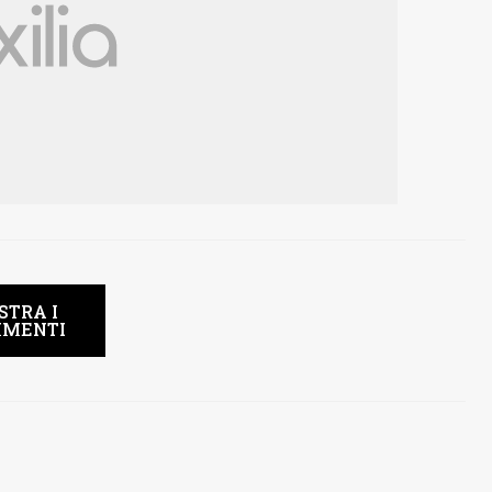
STRA I
MENTI