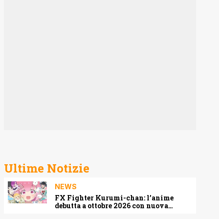
Ultime Notizie
NEWS
FX Fighter Kurumi-chan: l’anime
debutta a ottobre 2026 con nuova
locandina e cast