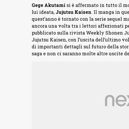
Gege Akutami
si è affermato in tutto il m
lui ideata,
Jujutsu Kaisen
. Il manga in qu
quest’anno è tornato con la serie sequel m
ancora una volta tra i lettori affezionati 
pubblicato sulla rivista Weekly Shonen Ju
Jujutsu Kaisen, con l’uscita dell’ultimo v
di importanti dettagli sul futuro della st
saga e non ci saranno molte altre uscite 