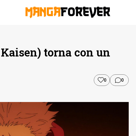
Kaisen) torna con un
0
0