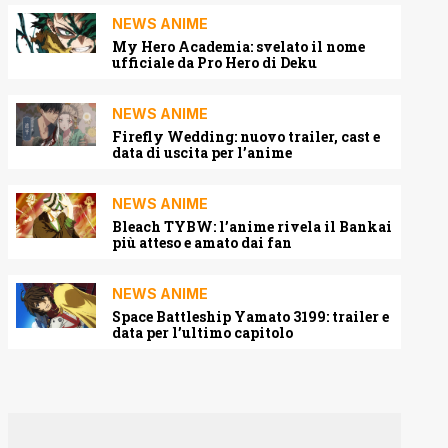
NEWS ANIME
My Hero Academia: svelato il nome
ufficiale da Pro Hero di Deku
NEWS ANIME
Firefly Wedding: nuovo trailer, cast e
data di uscita per l’anime
NEWS ANIME
Bleach TYBW: l’anime rivela il Bankai
più atteso e amato dai fan
NEWS ANIME
Space Battleship Yamato 3199: trailer e
data per l’ultimo capitolo