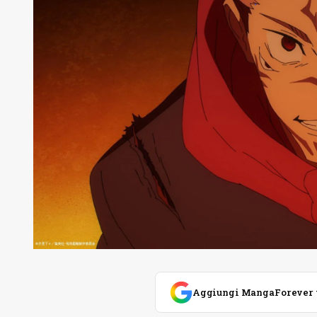
Aggiungi MangaForever tra