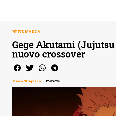
NEWS MANGA
Gege Akutami (Jujutsu 
nuovo crossover
Marco Strignano
12/05/2026