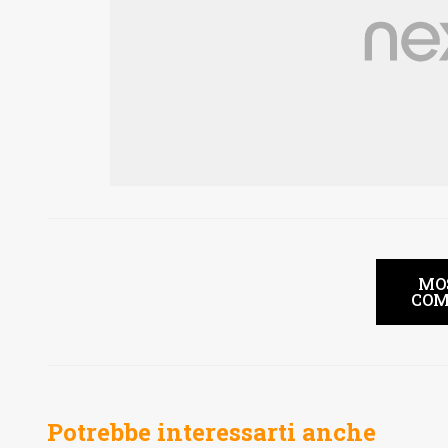
MO
COM
Potrebbe interessarti anche