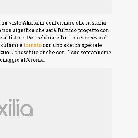
ha visto Akutami confermare che la storia
non significa che sarà l’ultimo progetto con
 e artistico. Per celebrare l’ottimo successo di
Akutami è
tornato
con uno sketch speciale
izuo. Conosciuta anche con il suo soprannome
omaggio all’eroina.