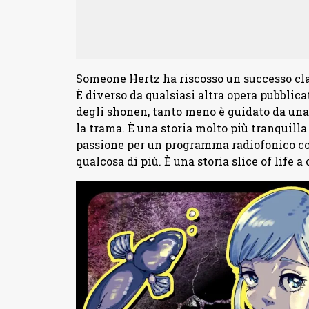
Someone Hertz ha riscosso un successo cl
È diverso da qualsiasi altra opera pubblicat
degli shonen, tanto meno è guidato da una
la trama. È una storia molto più tranquilla
passione per un programma radiofonico co
qualcosa di più. È una storia slice of life a 