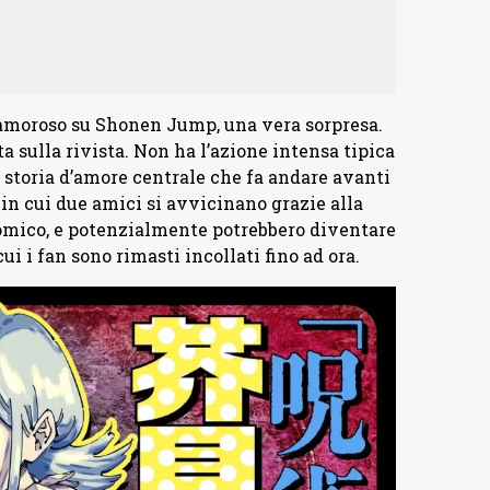
amoroso su Shonen Jump, una vera sorpresa.
a sulla rivista. Non ha l’azione intensa tipica
 storia d’amore centrale che fa andare avanti
 in cui due amici si avvicinano grazie alla
mico, e potenzialmente potrebbero diventare
cui i fan sono rimasti incollati fino ad ora.