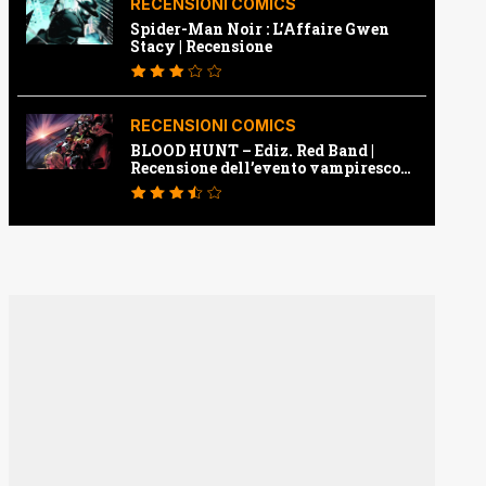
RECENSIONI COMICS
Spider-Man Noir : L’Affaire Gwen
Stacy | Recensione
RECENSIONI COMICS
BLOOD HUNT – Ediz. Red Band |
Recensione dell’evento vampiresco
della Marvel