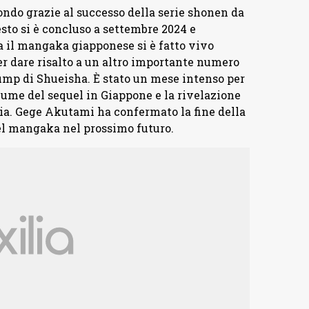
ondo grazie al successo della serie shonen da
esto si è concluso a settembre 2024 e
a il mangaka giapponese si è fatto vivo
per dare risalto a un altro importante numero
mp di Shueisha. È stato un mese intenso per
olume del sequel in Giappone e la rivelazione
oria. Gege Akutami ha confermato la fine della
del mangaka nel prossimo futuro.