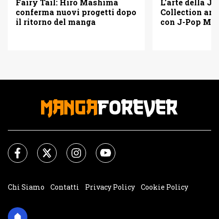
L’arte della Ju
Fairy Tail: Hiro Mashima
Collection arr
conferma nuovi progetti dopo
con J-Pop Ma
il ritorno del manga
Chi Siamo
Contatti
Privacy Policy
Cookie Policy
Impostazioni Cookie