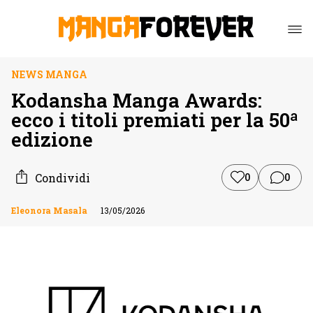
NEWS MANGA
Kodansha Manga Awards:
ecco i titoli premiati per la 50ª
edizione
Condividi
0
0
Eleonora Masala
13/05/2026