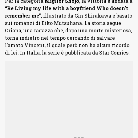
Per la categoria
Miglior
Shojo
, la vittoria è andata a
“Re Living my life with a boyfriend Who doesn’t
remember me”
, illustrato da Gin Shirakawa e basato
sui romanzi di Eiko Mutsuhana. La storia segue
Oriana, una ragazza che, dopo una morte misteriosa,
torna indietro nel tempo cercando di salvare
l’amato Vincent, il quale però non ha alcun ricordo
di lei. In Italia, la serie è pubblicata da Star Comics.