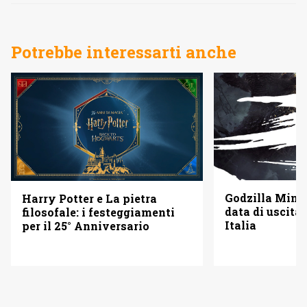
Potrebbe interessarti anche
Godzilla Minus
Harry Potter e La pietra
data di uscita 
filosofale: i festeggiamenti
Italia
per il 25° Anniversario