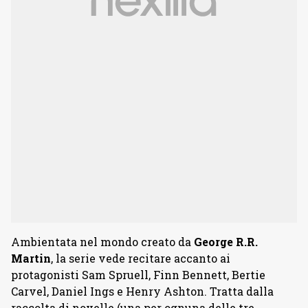
Ambientata nel mondo creato da
George R.R.
Martin
, la serie vede recitare accanto ai
protagonisti Sam Spruell, Finn Bennett, Bertie
Carvel, Daniel Ings e Henry Ashton. Tratta dalla
raccolta di novelle (una per ognuna delle tre