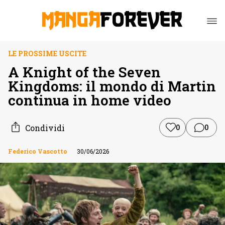
LE PROSSIME USCITE
A Knight of the Seven
Kingdoms: il mondo di Martin
continua in home video
Condividi
0
0
Federico Vascotto
30/06/2026