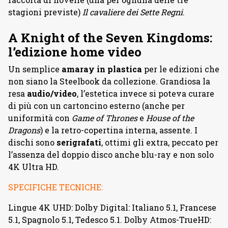
stagioni previste)
Il cavaliere dei Sette Regni
.
A Knight of the Seven Kingdoms:
l’edizione home video
Un semplice
amaray in plastica
per le edizioni che
non siano la Steelbook da collezione. Grandiosa la
resa
audio/video
, l’estetica invece si poteva curare
di più con un cartoncino esterno (anche per
uniformità con
Game of Thrones
e
House of the
Dragons
) e la retro-copertina interna, assente. I
dischi sono
serigrafati
, ottimi gli extra, peccato per
l’assenza del doppio disco anche blu-ray e non solo
4K Ultra HD.
SPECIFICHE TECNICHE:
Lingue 4K UHD: Dolby Digital: Italiano 5.1, Francese
5.1, Spagnolo 5.1, Tedesco 5.1. Dolby Atmos-TrueHD: