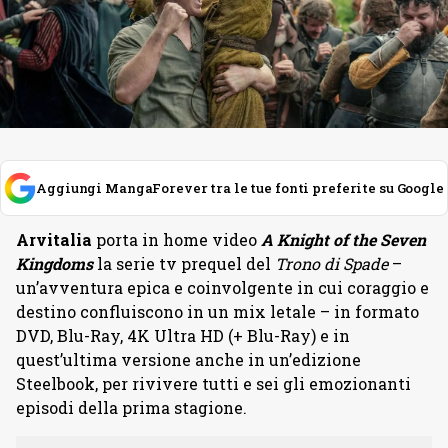
Aggiungi MangaForever tra le tue fonti preferite su Google
Arvitalia
porta in home video
A Knight of the Seven
Kingdoms
la serie tv prequel del
Trono di Spade
–
un’avventura epica e coinvolgente in cui coraggio e
destino confluiscono in un mix letale – in formato
DVD, Blu-Ray, 4K Ultra HD (+ Blu-Ray) e in
quest’ultima versione anche in un’edizione
Steelbook, per rivivere tutti e sei gli emozionanti
episodi della prima stagione.