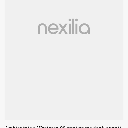
Ambientata a Westeros, 90 anni prima degli eventi