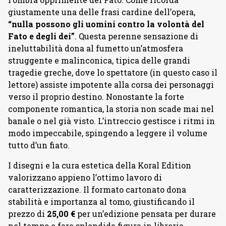
giustamente una delle frasi cardine dell’opera,
“nulla possono gli uomini contro la volontà del
Fato e degli dei”
. Questa perenne sensazione di
ineluttabilità dona al fumetto un’atmosfera
struggente e malinconica, tipica delle grandi
tragedie greche, dove lo spettatore (in questo caso il
lettore) assiste impotente alla corsa dei personaggi
verso il proprio destino. Nonostante la forte
componente romantica, la storia non scade mai nel
banale o nel già visto. L’intreccio gestisce i ritmi in
modo impeccabile, spingendo a leggere il volume
tutto d’un fiato.
I disegni e la cura estetica della Koral Edition
valorizzano appieno l’ottimo lavoro di
caratterizzazione. Il formato cartonato dona
stabilità e importanza al tomo, giustificando il
prezzo di
25,00 €
per un’edizione pensata per durare
nel tempo e fare splendida figura in libreria.