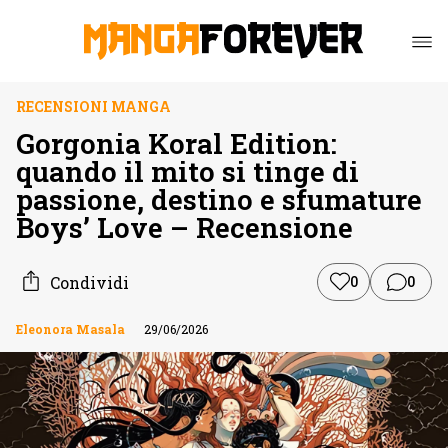
RECENSIONI MANGA
Gorgonia Koral Edition:
quando il mito si tinge di
passione, destino e sfumature
Boys’ Love – Recensione
Condividi
0
0
Eleonora Masala
29/06/2026