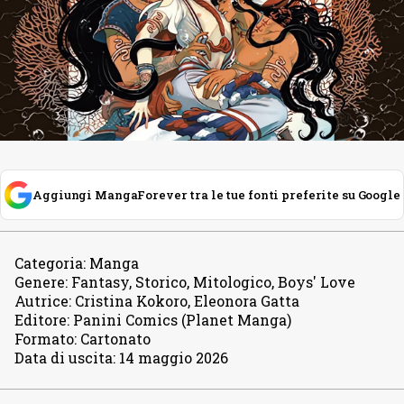
Aggiungi MangaForever tra le tue fonti preferite su Google
Categoria
:
Manga
Genere
:
Fantasy, Storico, Mitologico, Boys' Love
Autrice
:
Cristina Kokoro, Eleonora Gatta
Editore
:
Panini Comics (Planet Manga)
Formato
:
Cartonato
Data di uscita
:
14 maggio 2026