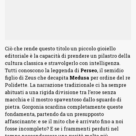
Ciò che rende questo titolo un piccolo gioiello
editoriale è la capacità di prendere un pilastro della
cultura classica e stravolgerlo con intelligenza.
Tutti conoscono la leggenda di
Perseo
, il semidio
figlio di Zeus che decapita
Medusa
per ordine del re
Polidette. La narrazione tradizionale ci ha sempre
abituati a una rigida divisione tra l’eroe senza
macchia e il mostro spaventoso dallo sguardo di
pietra. Gorgonia scardina completamente queste
fondamenta, partendo da un presupposto
affascinante: e se il mito che è arrivato fino a noi
fosse incompleto? E se i frammenti perduti nel
tempo nascondessero una verità molto più