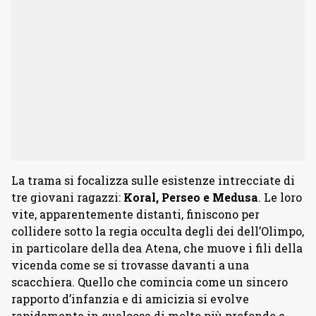
La trama si focalizza sulle esistenze intrecciate di
tre giovani ragazzi:
Koral, Perseo e Medusa
. Le loro
vite, apparentemente distanti, finiscono per
collidere sotto la regia occulta degli dei dell’Olimpo,
in particolare della dea Atena, che muove i fili della
vicenda come se si trovasse davanti a una
scacchiera. Quello che comincia come un sincero
rapporto d’infanzia e di amicizia si evolve
rapidamente in qualcosa di molto più profondo e