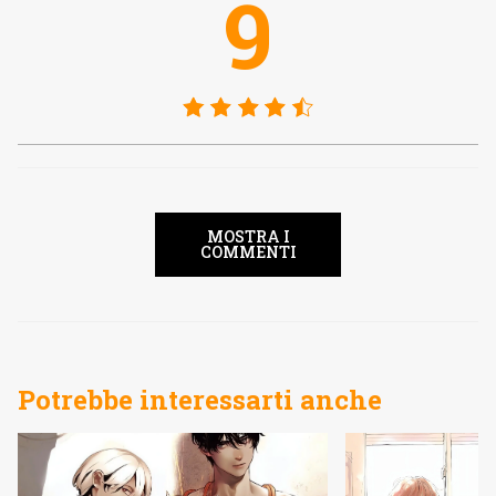
9
MOSTRA I
COMMENTI
Potrebbe interessarti anche