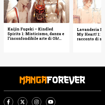
Kaijin Fugeki – Kindled
Lavanderia M
Spirits 1: Misticismo, danza e
My Heart! 1: u
l’inconfondibile arte di Oh!
racconto di se
Great – Recensione
seconde possib