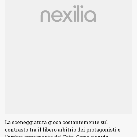
La sceneggiatura gioca costantemente sul
contrasto tra il libero arbitrio dei protagonisti e
l’ombra opprimente del Fato. Come ricorda