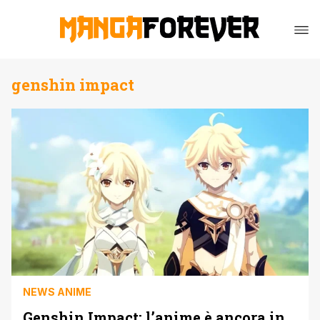
genshin impact
NEWS ANIME
Genshin Impact: l’anime è ancora in