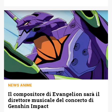
culto tra gli appassionati, proviamo a fare un punto su ciò
che sappiamo del progetto finora. Come detto, tramite un
trailer mostrato durante il Tokyo Game Show HoYoverse
ha annunciato che, come tanti predecessori, anche
Genshin Impact avrebbe avuto la sua [']
NEWS ANIME
Il compositore di Evangelion sarà il
direttore musicale del concerto di
Genshin Impact