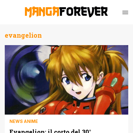
evangelion
NEWS ANIME
Evangelion: il corto del 30°