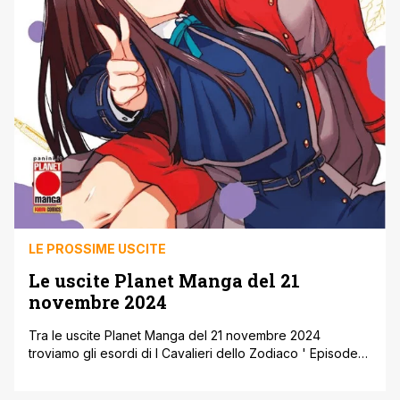
LE PROSSIME USCITE
Le uscite Planet Manga del 21
novembre 2024
Tra le uscite Planet Manga del 21 novembre 2024
troviamo gli esordi di I Cavalieri dello Zodiaco ' Episode
G: Requiem, Blade ' Bastard e L'Uomo Tigre ' Tiger Mask
New Edition, oltre all’antologia Lycoris Recoil React. Inoltre