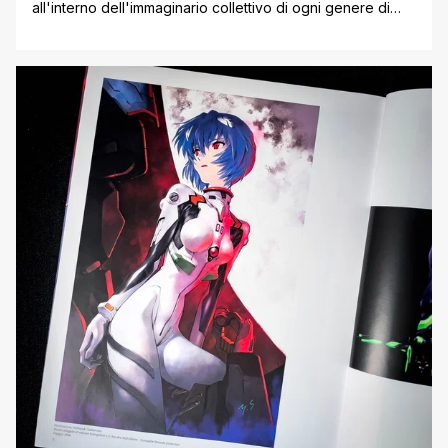
all'interno dell'immaginario collettivo di ogni genere di
medium, che sia occidentale oppure orientale, così come
la maggior parte degli anime. Nel più recente Creed III
abbiamo avuto modo di vedere numerose citazioni al
medium nipponico, confermando l'influenza spropositata
a tal proposito. Ma vi aspettereste mai delle citazioni [']