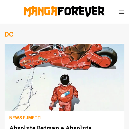
DC
NEWS FUMETTI
Absolute Batman e Absolute