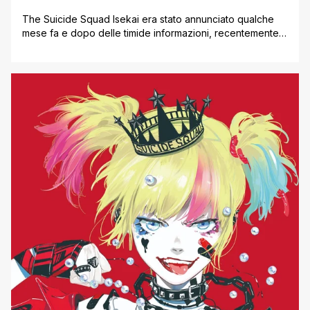
The Suicide Squad Isekai era stato annunciato qualche
mese fa e dopo delle timide informazioni, recentemente è
stato pubblicato un succoso trailer al riguardo,
accompagnato da tanti nuovi poster dei personaggi. Il
franchise è diventato famoso negli ultimi anni grazie a due
live action, uno di successo e l'altro meno, ma fatto sta
che la [']