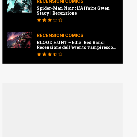
RECENSIONI COMICS
Spider-Man Noir : L’Affaire Gwen
Stacy | Recensione
RECENSIONI COMICS
BLOOD HUNT – Ediz. Red Band |
Recensione dell’evento vampiresco
della Marvel