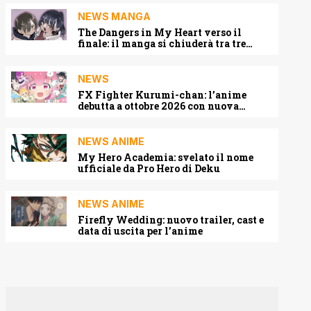
NEWS MANGA
The Dangers in My Heart verso il
finale: il manga si chiuderà tra tre
capitoli
NEWS
FX Fighter Kurumi-chan: l’anime
debutta a ottobre 2026 con nuova
locandina e cast
NEWS ANIME
My Hero Academia: svelato il nome
ufficiale da Pro Hero di Deku
NEWS ANIME
Firefly Wedding: nuovo trailer, cast e
data di uscita per l’anime