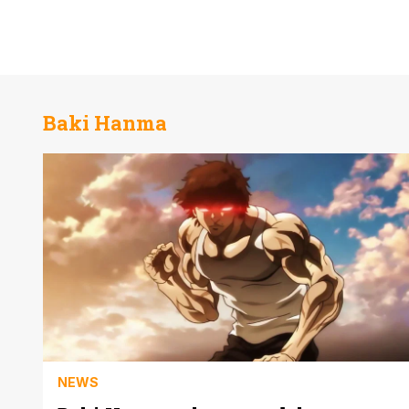
Baki Hanma
NEWS