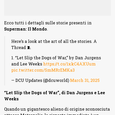
Ecco tutti i dettagli sulle storie presenti in
Superman: Il Mondo
.
Here’s a look at the art of all the stories. A
Thread 🧵
1. “Let Slip the Dogs of War,” by Dan Jurgens
and Lee Weeks
https://t.co/1xkC4AXUum
pic.twitter.com/SmMRrEMKa3
— DCU Updates (@dcuworld)
March 31, 2025
“Let Slip the Dogs of War”, di Dan Jurgens e Lee
Weeks
Quando un gigantesco alieno di origine sconosciuta