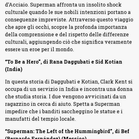
d’Acciaio. Superman affronta un insolito shock
culturale quando le sue nobili intenzioni portano a
conseguenze impreviste. Attraverso questo viaggio
che apre gli occhi, scopre la profonda importanza
della comprensione e del rispetto delle differenze
culturali, aggiungendo ciò che significa veramente
essere un eroe per il mondo.
“To Be a Hero”, di Rana Daggubati e Sid Kotian
(India)
In questa storia di Daggubati e Kotian, Clark Kent si
occupa di un servizio in India e incontra una donna
che studia storia. I due vengono avvicinati da un
ragazzino in cerca di aiuto. Spetta a Superman
impedire che i banditi saccheggino le statue e i
manufatti del tempio locale.
“Superman: The Left of the Hummingbird”, di Bef
(Bernardo Fernández) (Messico)