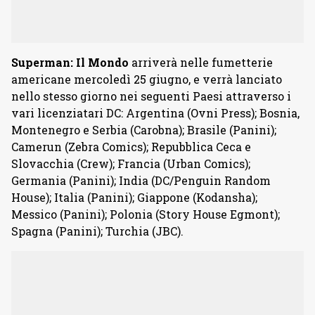
Superman: Il Mondo
arriverà nelle fumetterie
americane mercoledì 25 giugno, e verrà lanciato
nello stesso giorno nei seguenti Paesi attraverso i
vari licenziatari DC: Argentina (Ovni Press); Bosnia,
Montenegro e Serbia (Carobna); Brasile (Panini);
Camerun (Zebra Comics); Repubblica Ceca e
Slovacchia (Crew); Francia (Urban Comics);
Germania (Panini); India (DC/Penguin Random
House); Italia (Panini); Giappone (Kodansha);
Messico (Panini); Polonia (Story House Egmont);
Spagna (Panini); Turchia (JBC).