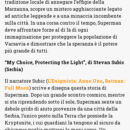
tradizione locale di annegare l’effigie della
Marzanna, scopre un mistero agghiacciante legato
ad antiche leggende e a una minaccia incombente
sulla città. In una corsa contro il tempo, Superman
deve affrontare forze al di là di ogni
immaginazione per proteggere la popolazione di
Varsavia e dimostrare che la speranza è il potere
più grande di tutti.
“My Choice, Protecting the Light”, di Stevan Subic
(Serbia)
Il narratore Subic (
L’Enigmista: Anno Uno
,
Batman:
Full Moon
) scrive e disegna questa storia di
Superman. Dopo un grande scontro cosmico, mentre
si sta riprendendo sotto il sole, Superman sente un
debole grido di aiuto provenire da una città della
Serbia, l’unico posto sulla Terra che possiede la
Kryptonite, i cui guardiani la tengono al sicuro da
chiunque voglia metterci le mani sopra. Un