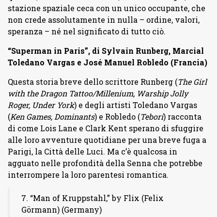
stazione spaziale ceca con un unico occupante, che
non crede assolutamente in nulla – ordine, valori,
speranza – né nel significato di tutto ciò.
“Superman in Paris”, di Sylvain Runberg, Marcial
Toledano Vargas e José Manuel Robledo (Francia)
Questa storia breve dello scrittore Runberg (
The Girl
with the Dragon Tattoo/Millenium, Warship Jolly
Roger, Under York
) e degli artisti Toledano Vargas
(
Ken Games, Dominants
) e Robledo (
Tebori
) racconta
di come Lois Lane e Clark Kent sperano di sfuggire
alle loro avventure quotidiane per una breve fuga a
Parigi, la Città delle Luci. Ma c’è qualcosa in
agguato nelle profondità della Senna che potrebbe
interrompere la loro parentesi romantica.
7. “Man of Kruppstahl,” by Flix (Felix
Görmann) (Germany)