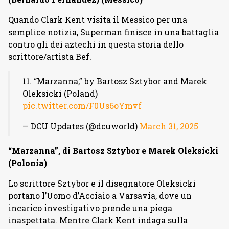
Quando Clark Kent visita il Messico per una
semplice notizia, Superman finisce in una battaglia
contro gli dei aztechi in questa storia dello
scrittore/artista Bef.
11. “Marzanna,” by Bartosz Sztybor and Marek
Oleksicki (Poland)
pic.twitter.com/F0Us6oYmvf
— DCU Updates (@dcuworld)
March 31, 2025
“Marzanna”, di Bartosz Sztybor e Marek Oleksicki
(Polonia)
Lo scrittore Sztybor e il disegnatore Oleksicki
portano l’Uomo d’Acciaio a Varsavia, dove un
incarico investigativo prende una piega
inaspettata. Mentre Clark Kent indaga sulla