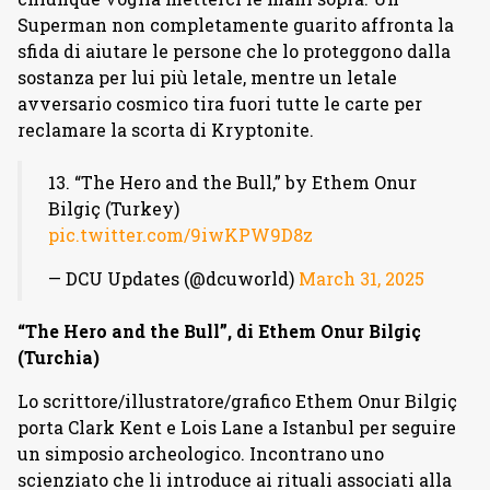
Superman non completamente guarito affronta la
sfida di aiutare le persone che lo proteggono dalla
sostanza per lui più letale, mentre un letale
avversario cosmico tira fuori tutte le carte per
reclamare la scorta di Kryptonite.
13. “The Hero and the Bull,” by Ethem Onur
Bilgiç (Turkey)
pic.twitter.com/9iwKPW9D8z
— DCU Updates (@dcuworld)
March 31, 2025
“The Hero and the Bull”, di Ethem Onur Bilgiç
(Turchia)
Lo scrittore/illustratore/grafico Ethem Onur Bilgiç
porta Clark Kent e Lois Lane a Istanbul per seguire
un simposio archeologico. Incontrano uno
scienziato che li introduce ai rituali associati alla