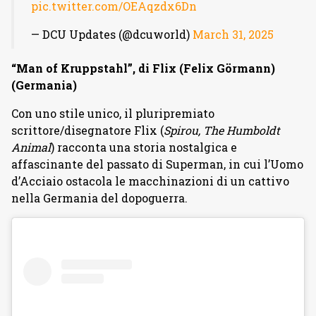
pic.twitter.com/OEAqzdx6Dn
— DCU Updates (@dcuworld)
March 31, 2025
“Man of Kruppstahl”, di Flix (Felix Görmann)
(Germania)
Con uno stile unico, il pluripremiato
scrittore/disegnatore Flix (
Spirou, The Humboldt
Animal
) racconta una storia nostalgica e
affascinante del passato di Superman, in cui l’Uomo
d’Acciaio ostacola le macchinazioni di un cattivo
nella Germania del dopoguerra.