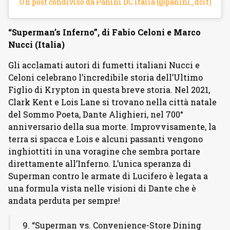
Un post condiviso da Panini DC Italia (@panini_dcit)
“Superman’s Inferno”, di Fabio Celoni e Marco
Nucci (Italia)
Gli acclamati autori di fumetti italiani Nucci e
Celoni celebrano l’incredibile storia dell’Ultimo
Figlio di Krypton in questa breve storia. Nel 2021,
Clark Kent e Lois Lane si trovano nella città natale
del Sommo Poeta, Dante Alighieri, nel 700°
anniversario della sua morte. Improvvisamente, la
terra si spacca e Lois e alcuni passanti vengono
inghiottiti in una voragine che sembra portare
direttamente all’Inferno. L’unica speranza di
Superman contro le armate di Lucifero è legata a
una formula vista nelle visioni di Dante che è
andata perduta per sempre!
9. “Superman vs. Convenience-Store Dining