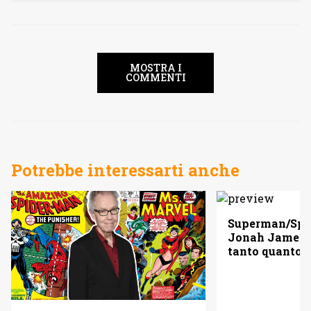
MOSTRA I
COMMENTI
Potrebbe interessarti anche
Superman/Spid
Jonah Jameso
tanto quanto 