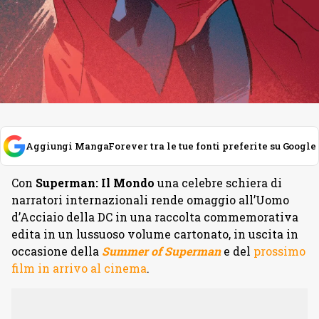
Aggiungi MangaForever tra le tue fonti preferite su Google
Con
Superman: Il Mondo
una celebre schiera di
narratori internazionali rende omaggio all’Uomo
d’Acciaio della DC in una raccolta commemorativa
edita in un lussuoso volume cartonato, in uscita in
occasione della
Summer of Superman
e del
prossimo
film in arrivo al cinema
.