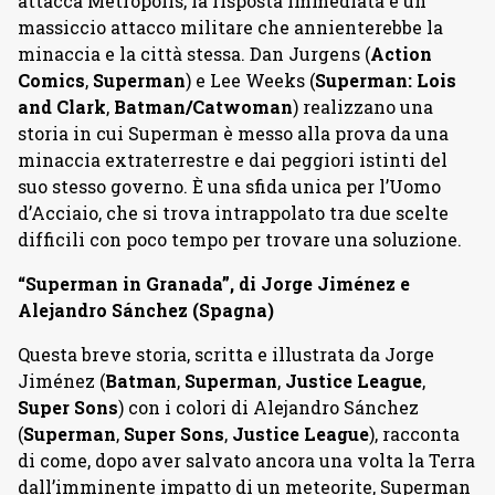
attacca Metropolis, la risposta immediata è un
massiccio attacco militare che annienterebbe la
minaccia e la città stessa. Dan Jurgens (
Action
Comics
,
Superman
) e Lee Weeks (
Superman: Lois
and Clark
,
Batman/Catwoman
) realizzano una
storia in cui Superman è messo alla prova da una
minaccia extraterrestre e dai peggiori istinti del
suo stesso governo. È una sfida unica per l’Uomo
d’Acciaio, che si trova intrappolato tra due scelte
difficili con poco tempo per trovare una soluzione.
“Superman in Granada”, di Jorge Jiménez e
Alejandro Sánchez (Spagna)
Questa breve storia, scritta e illustrata da Jorge
Jiménez (
Batman
,
Superman
,
Justice League
,
Super Sons
) con i colori di Alejandro Sánchez
(
Superman
,
Super Sons
,
Justice League
), racconta
di come, dopo aver salvato ancora una volta la Terra
dall’imminente impatto di un meteorite, Superman