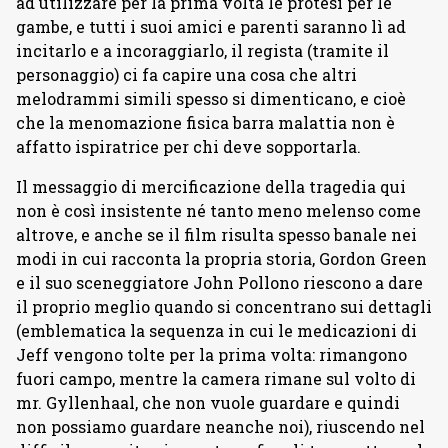
ad utilizzare per la prima volta le protesi per le
gambe, e tutti i suoi amici e parenti saranno lì ad
incitarlo e a incoraggiarlo, il regista (tramite il
personaggio) ci fa capire una cosa che altri
melodrammi simili spesso si dimenticano, e cioè
che la menomazione fisica barra malattia non è
affatto ispiratrice per chi deve sopportarla.
Il messaggio di mercificazione della tragedia qui
non è così insistente né tanto meno melenso come
altrove, e anche se il film risulta spesso banale nei
modi in cui racconta la propria storia, Gordon Green
e il suo sceneggiatore John Pollono riescono a dare
il proprio meglio quando si concentrano sui dettagli
(emblematica la sequenza in cui le medicazioni di
Jeff vengono tolte per la prima volta: rimangono
fuori campo, mentre la camera rimane sul volto di
mr. Gyllenhaal, che non vuole guardare e quindi
non possiamo guardare neanche noi), riuscendo nel