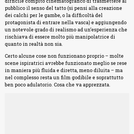
difficile compito cinematografico di trasmettere al
pubblico il senso del tatto (si pensi alla creazione
dei calchi per le gambe, o la difficoltà del
protagonista di entrare nella vasca) e aggiungendo
un notevole grado di realismo ad un’esperienza che
rischiava di essere molto più manipolatrice di
quanto in realtà non sia.
Certo alcune cose non funzionano proprio – molte
scene ispiratrici avrebbe funzionato meglio se rese
in maniera più fluida e diretta, meno diluita – ma
nel complesso resta un film godibile e soprattutto
ben poco adulatorio. Cosa che va apprezzata.