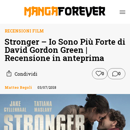
RECENSIONI FILM
Stronger – Io Sono Più Forte di
David Gordon Green |
Recensione in anteprima
Condividi
0
0
Matteo Regoli
03/07/2018