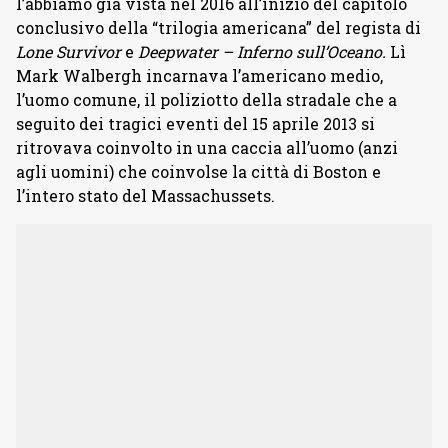
l’abbiamo già vista nel 2016 all’inizio del capitolo
conclusivo della “trilogia americana” del regista di
Lone Survivor
e
Deepwater – Inferno sull’Oceano.
Lì
Mark Walbergh incarnava l’americano medio,
l’uomo comune, il poliziotto della stradale che a
seguito dei tragici eventi del 15 aprile 2013 si
ritrovava coinvolto in una caccia all’uomo (anzi
agli uomini) che coinvolse la città di Boston e
l’intero stato del Massachussets.