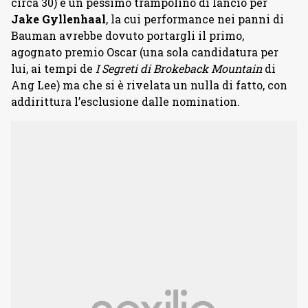
circa 30) e un pessimo trampolino di lancio per
Jake Gyllenhaal
, la cui performance nei panni di
Bauman avrebbe dovuto portargli il primo,
agognato premio Oscar (una sola candidatura per
lui, ai tempi de
I Segreti di Brokeback Mountain
di
Ang Lee) ma che si è rivelata un nulla di fatto, con
addirittura l’esclusione dalle nomination.