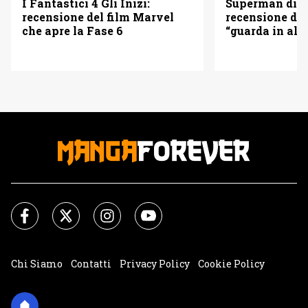
I Fantastici 4 Gli Inizi:
Superman di 
recensione del film Marvel
recensione del
che apre la Fase 6
“guarda in alto
Chi Siamo
Contatti
Privacy Policy
Cookie Policy
Impostazioni Cookie