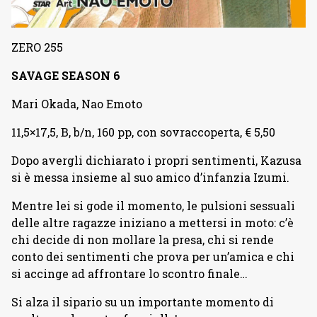
ZERO 255
SAVAGE SEASON 6
Mari Okada, Nao Emoto
11,5×17,5, B, b/n, 160 pp, con sovraccoperta, € 5,50
Dopo avergli dichiarato i propri sentimenti, Kazusa
si è messa insieme al suo amico d’infanzia Izumi.
Mentre lei si gode il momento, le pulsioni sessuali
delle altre ragazze iniziano a mettersi in moto: c’è
chi decide di non mollare la presa, chi si rende
conto dei sentimenti che prova per un’amica e chi
si accinge ad affrontare lo scontro finale…
Si alza il sipario su un importante momento di