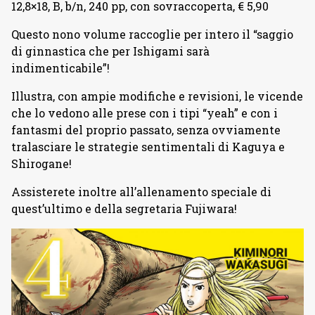
12,8×18, B, b/n, 240 pp, con sovraccoperta, € 5,90
Questo nono volume raccoglie per intero il “saggio
di ginnastica che per Ishigami sarà
indimenticabile”!
Illustra, con ampie modifiche e revisioni, le vicende
che lo vedono alle prese con i tipi “yeah” e con i
fantasmi del proprio passato, senza ovviamente
tralasciare le strategie sentimentali di Kaguya e
Shirogane!
Assisterete inoltre all’allenamento speciale di
quest’ultimo e della segretaria Fujiwara!