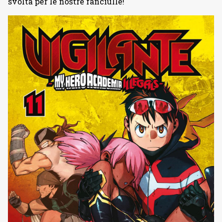
svolta per le nostre fanciulle!