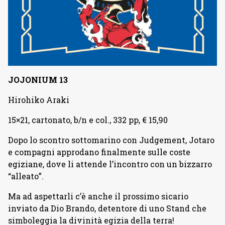
JOJONIUM 13
Hirohiko Araki
15×21, cartonato, b/n e col., 332 pp, € 15,90
Dopo lo scontro sottomarino con Judgement, Jotaro
e compagni approdano finalmente sulle coste
egiziane, dove li attende l’incontro con un bizzarro
“alleato”.
Ma ad aspettarli c’è anche il prossimo sicario
inviato da Dio Brando, detentore di uno Stand che
simboleggia la divinità egizia della terra!