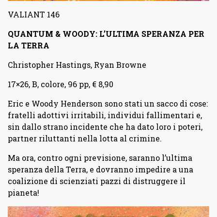
VALIANT 146
QUANTUM & WOODY: L’ULTIMA SPERANZA PER
LA TERRA
Christopher Hastings, Ryan Browne
17×26, B, colore, 96 pp, € 8,90
Eric e Woody Henderson sono stati un sacco di cose:
fratelli adottivi irritabili, individui fallimentari e,
sin dallo strano incidente che ha dato loro i poteri,
partner riluttanti nella lotta al crimine.
Ma ora, contro ogni previsione, saranno l’ultima
speranza della Terra, e dovranno impedire a una
coalizione di scienziati pazzi di distruggere il
pianeta!