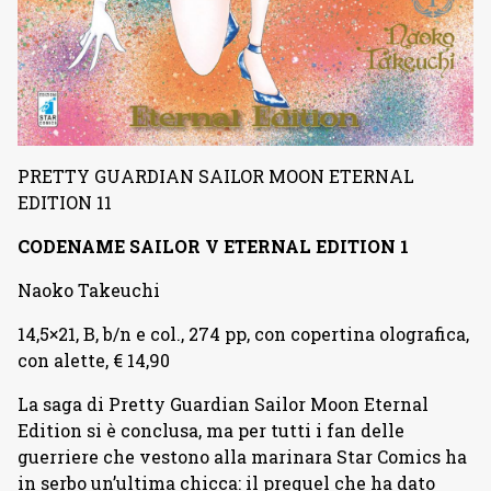
PRETTY GUARDIAN SAILOR MOON ETERNAL
EDITION 11
CODENAME SAILOR V ETERNAL EDITION 1
Naoko Takeuchi
14,5×21, B, b/n e col., 274 pp, con copertina olografica,
con alette, € 14,90
La saga di Pretty Guardian Sailor Moon Eternal
Edition si è conclusa, ma per tutti i fan delle
guerriere che vestono alla marinara Star Comics ha
in serbo un’ultima chicca: il prequel che ha dato