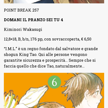
POINT BREAK 257
DOMANI IL PRANZO SEI TU 4
Kiminori Wakasugi
12,8×18, B, b/n, 176 pp, con sovraccoperta, € 6,50
“I.M.L.” è un regno fondato dal salvatore e grande
shogun King Tao. Qui alle persone vengono
garantite sicurezza e prosperità… Sempre che si
faccia quello che dice Tao, naturalmente…