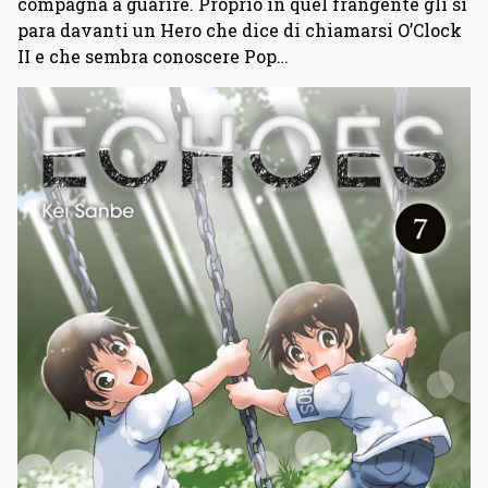
compagna a guarire. Proprio in quel frangente gli si
para davanti un Hero che dice di chiamarsi O’Clock
II e che sembra conoscere Pop…