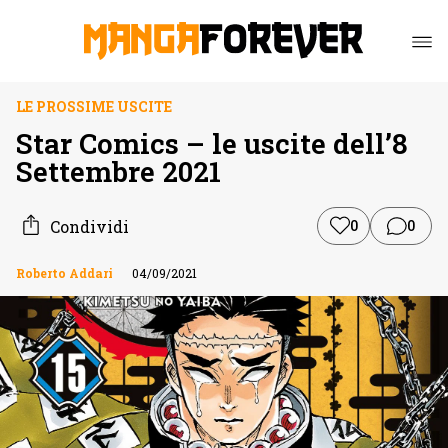
LE PROSSIME USCITE
Star Comics – le uscite dell’8
Settembre 2021
Condividi
0
0
Roberto Addari
04/09/2021