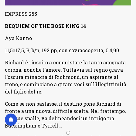
EXPRESS 255
REQUIEM OF THE ROSE KING 14
Aya Kanno
11,5×17,5, B, b/n, 192 pp, con sovraccoperta, € 4,90
Richard è riuscito a conquistare la tanto agognata
corona, nonché l’amore. Tuttavia sul regno grava
l’oscura minaccia di Richmond, un aspirante al
trono, e cominciano a girare voci sull’illegittimità
del figlio del re.
Come se non bastasse, il destino pone Richard di
fronte a una nuova, difficile scelta. Nel frattempo,
alle sue spalle, va delineandosi un intrigo tra
Buckingham e Tyrrell…