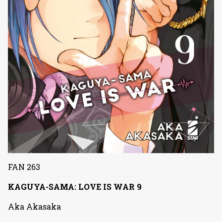
FAN 263
KAGUYA-SAMA: LOVE IS WAR 9
Aka Akasaka