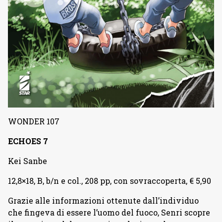
WONDER 107
ECHOES 7
Kei Sanbe
12,8×18, B, b/n e col., 208 pp, con sovraccoperta, € 5,90
Grazie alle informazioni ottenute dall’individuo
che fingeva di essere l’uomo del fuoco, Senri scopre