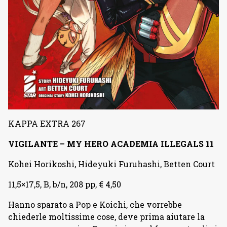
KAPPA EXTRA 267
VIGILANTE – MY HERO ACADEMIA ILLEGALS 11
Kohei Horikoshi, Hideyuki Furuhashi, Betten Court
11,5×17,5, B, b/n, 208 pp, € 4,50
Hanno sparato a Pop e Koichi, che vorrebbe
chiederle moltissime cose, deve prima aiutare la