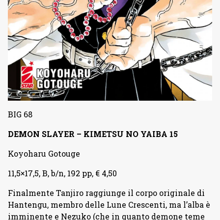
BIG 68
DEMON SLAYER – KIMETSU NO YAIBA 15
Koyoharu Gotouge
11,5×17,5, B, b/n, 192 pp, € 4,50
Finalmente Tanjiro raggiunge il corpo originale di
Hantengu, membro delle Lune Crescenti, ma l’alba è
imminente e Nezuko (che in quanto demone teme