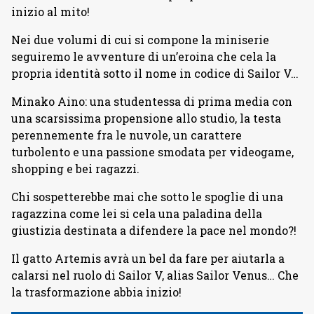
inizio al mito!
Nei due volumi di cui si compone la miniserie
seguiremo le avventure di un’eroina che cela la
propria identità sotto il nome in codice di Sailor V…
Minako Aino: una studentessa di prima media con
una scarsissima propensione allo studio, la testa
perennemente fra le nuvole, un carattere
turbolento e una passione smodata per videogame,
shopping e bei ragazzi.
Chi sospetterebbe mai che sotto le spoglie di una
ragazzina come lei si cela una paladina della
giustizia destinata a difendere la pace nel mondo?!
Il gatto Artemis avrà un bel da fare per aiutarla a
calarsi nel ruolo di Sailor V, alias Sailor Venus… Che
la trasformazione abbia inizio!