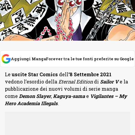
Aggiungi MangaForever tra le tue fonti preferite su Google
Le
uscite Star Comics
dell
‘8 Settembre 2021
vedono l’esordio della
Eternal Edition
di
Sailor V
e la
pubblicazione dei nuovi volumi di serie manga
come
Demon Slayer
,
Kaguya-sama
e
Vigilantes – My
Hero Academia Illegals
.