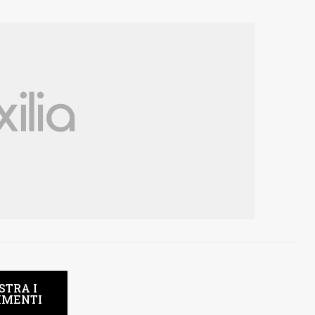
STRA I
MENTI