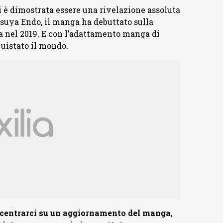
i è dimostrata essere una rivelazione assoluta
atsuya Endo, il manga ha debuttato sulla
 nel 2019. E con l’adattamento manga di
uistato il mondo.
ncentrarci su un aggiornamento del manga
,