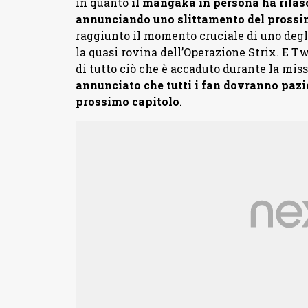
in quanto
il mangaka in persona ha rilas
annunciando uno slittamento del prossi
raggiunto il momento cruciale di uno degli
la quasi rovina dell’Operazione Strix. E T
di tutto ciò che è accaduto durante la mis
annunciato che tutti i fan dovranno pazie
prossimo capitolo
.