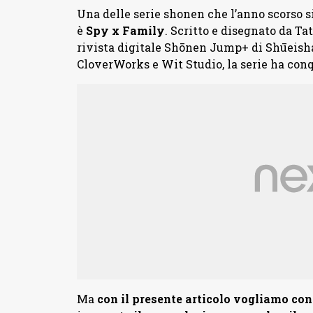
Una delle serie shonen che l’anno scorso s
è
Spy x Family
. Scritto e disegnato da T
rivista digitale Shōnen Jump+ di Shūeisha
CloverWorks e Wit Studio, la serie ha conq
Ma
con il presente articolo vogliamo co