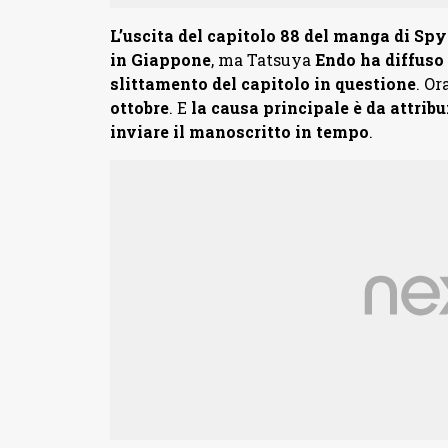
L’uscita del capitolo 88 del manga di Sp
in Giappone
, ma Tatsuya
Endo ha diffuso
slittamento del capitolo in questione
. Or
ottobre
. E
la causa principale è da attrib
inviare il manoscritto in tempo
.