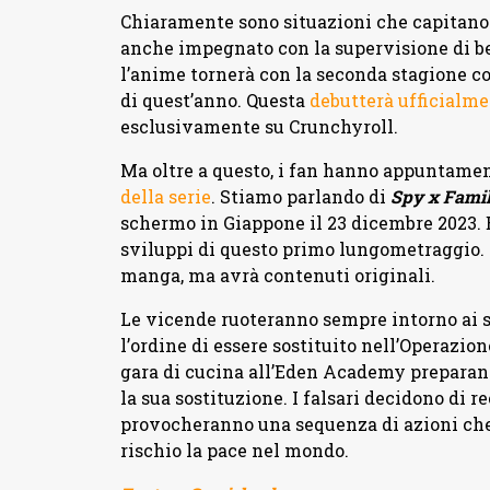
Chiaramente sono situazioni che capitano
anche impegnato con la supervisione di ben
l’anime tornerà con la seconda stagione 
di quest’anno. Questa
debutterà ufficialmen
esclusivamente su Crunchyroll.
Ma oltre a questo, i fan hanno appuntame
della serie
. Stiamo parlando di
Spy x Famil
schermo in Giappone il 23 dicembre 2023. 
sviluppi di questo primo lungometraggio. 
manga, ma avrà contenuti originali.
Le vicende ruoteranno sempre intorno ai so
l’ordine di essere sostituito nell’Operazio
gara di cucina all’Eden Academy preparando
la sua sostituzione. I falsari decidono di re
provocheranno una sequenza di azioni ch
rischio la pace nel mondo.