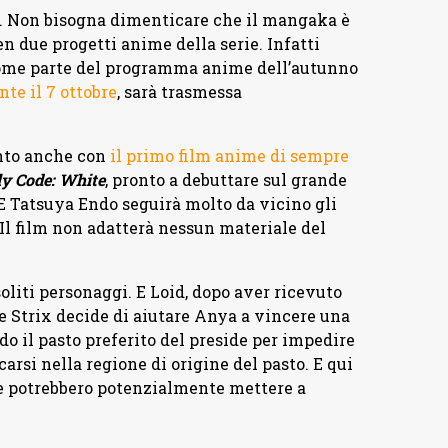
. Non bisogna dimenticare che il mangaka è
 due progetti anime della serie. Infatti
come parte del programma anime dell’autunno
te il 7 ottobre
, sarà trasmessa
nto anche con
il primo film anime di sempre
y Code: White
, pronto a debuttare sul grande
E Tatsuya Endo seguirà molto da vicino gli
Il film non adatterà nessun materiale del
liti personaggi. E Loid, dopo aver ricevuto
ne Strix decide di aiutare Anya a vincere una
 il pasto preferito del preside per impedire
carsi nella regione di origine del pasto. E qui
e potrebbero potenzialmente mettere a