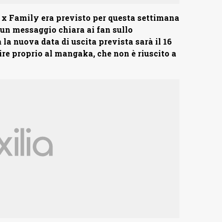
y x Family era previsto per questa settimana
 un messaggio chiara ai fan sullo
a
la nuova data di uscita prevista sarà il 16
uire proprio al mangaka, che non è riuscito a