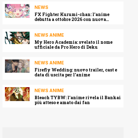
NEWS
FX Fighter Kurumi-chan: l’anime
debutta a ottobre 2026 con nuova
locandina e cast
NEWS ANIME
My Hero Academia: svelato il nome
ufficiale da Pro Hero di Deku
NEWS ANIME
Firefly Wedding: nuovo trailer, cast e
data di uscita per l’anime
NEWS ANIME
Bleach TYBW: l’anime rivela il Bankai
più atteso e amato dai fan