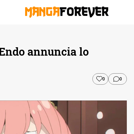
 Endo annuncia lo
0
0