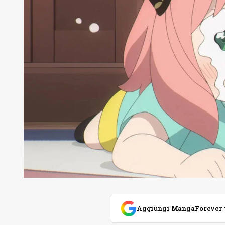
Aggiungi MangaForever tra