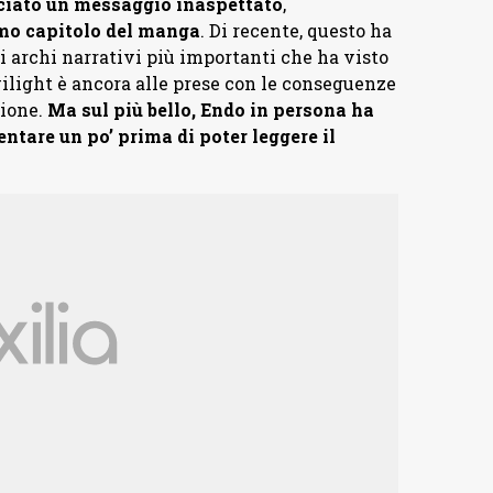
ciato un messaggio inaspettato
,
mo capitolo del manga
. Di recente, questo ha
 archi narrativi più importanti che ha visto
wilight è ancora alle prese con le conseguenze
sione.
Ma sul più bello, Endo in persona ha
ntare un po’ prima di poter leggere il