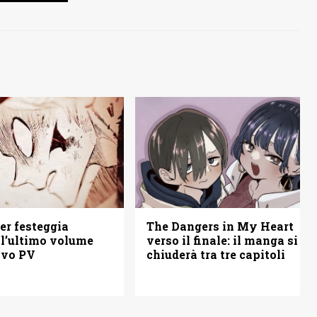
The Dangers in My Heart
er festeggia
verso il finale: il manga si
ell’ultimo volume
chiuderà tra tre capitoli
ovo PV