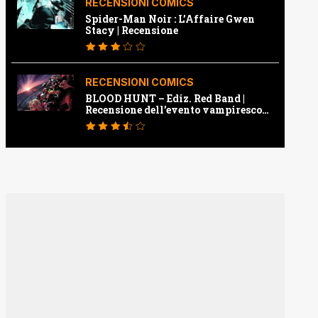
RECENSIONI COMICS
Spider-Man Noir : L’Affaire Gwen
Stacy | Recensione
RECENSIONI COMICS
BLOOD HUNT – Ediz. Red Band |
Recensione dell’evento vampiresco
della Marvel