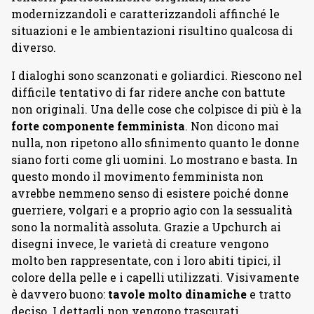
modernizzandoli e caratterizzandoli affinché le
situazioni e le ambientazioni risultino qualcosa di
diverso.
I dialoghi sono scanzonati e goliardici. Riescono nel
difficile tentativo di far ridere anche con battute
non originali. Una delle cose che colpisce di più è la
forte componente femminista
. Non dicono mai
nulla, non ripetono allo sfinimento quanto le donne
siano forti come gli uomini. Lo mostrano e basta. In
questo mondo il movimento femminista non
avrebbe nemmeno senso di esistere poiché donne
guerriere, volgari e a proprio agio con la sessualità
sono la normalità assoluta. Grazie a Upchurch ai
disegni invece, le varietà di creature vengono
molto ben rappresentate, con i loro abiti tipici, il
colore della pelle e i capelli utilizzati. Visivamente
è davvero buono:
tavole molto dinamiche
e tratto
deciso. I dettagli non vengono trascurati,