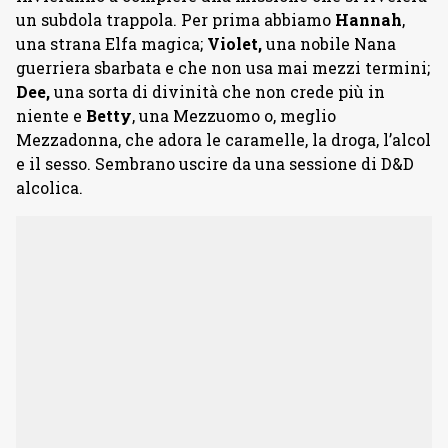
un subdola trappola. Per prima abbiamo
Hannah
,
una strana Elfa magica;
Violet,
una nobile Nana
guerriera sbarbata e che non usa mai mezzi termini;
Dee,
una sorta di divinità che non crede più in
niente e
Betty
, una Mezzuomo o, meglio
Mezzadonna, che adora le caramelle, la droga, l’alcol
e il sesso. Sembrano uscire da una sessione di D&D
alcolica.