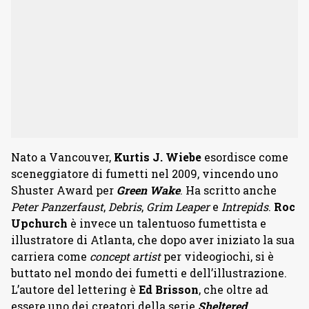
Nato a Vancouver,
Kurtis J. Wiebe
esordisce come
sceneggiatore di fumetti nel 2009, vincendo uno
Shuster Award per
Green Wake
. Ha scritto anche
Peter Panzerfaust
,
Debris
,
Grim Leaper
e
Intrepids
.
Roc
Upchurch
è invece un talentuoso fumettista e
illustratore di Atlanta, che dopo aver iniziato la sua
carriera come
concept artist
per videogiochi, si è
buttato nel mondo dei fumetti e dell’illustrazione.
L’autore del lettering è
Ed Brisson
, che oltre ad
essere uno dei creatori della serie
Sheltered
,