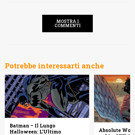
MOSTRA I
COMMENTI
Potrebbe interessarti anche
Batman – Il Lungo
Absolute Wo
Halloween: L’Ultimo