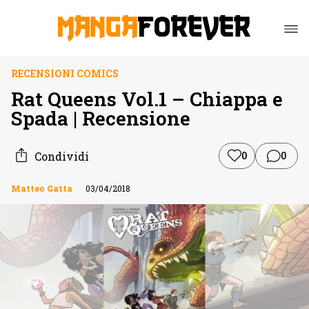
RECENSIONI COMICS
Rat Queens Vol.1 – Chiappa e
Spada | Recensione
Condividi
0
0
Matteo Gatta
03/04/2018